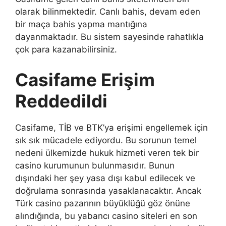
olarak bilinmektedir. Canlı bahis, devam eden
bir maça bahis yapma mantığına
dayanmaktadır. Bu sistem sayesinde rahatlıkla
çok para kazanabilirsiniz.
Casifame Erişim
Reddedildi
Casifame, TİB ve BTK’ya erişimi engellemek için
sık sık mücadele ediyordu. Bu sorunun temel
nedeni ülkemizde hukuk hizmeti veren tek bir
casino kurumunun bulunmasıdır. Bunun
dışındaki her şey yasa dışı kabul edilecek ve
doğrulama sonrasında yasaklanacaktır. Ancak
Türk casino pazarının büyüklüğü göz önüne
alındığında, bu yabancı casino siteleri en son