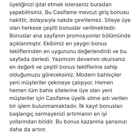
üyeliğinizi iptal etmek isterseniz buradan
yapabilirsiniz. Bu Casifame mevcut giriş bonusu
nakittir, dolayısıyla nakde çevrilemez. Siteye üye
olan herkese çeşitli bonuslar verilmektedir.
Bonuslar ana sayfanın promosyonlar bölümünde
açıklanmıştır. Ekibimiz en yaygın bonus
tekliflerinden en uygununu değerlendirdi ve bu
sayfada derledi. Yazımızın devamını okursanız
en değerli ve çeşitli bonus tekliflerine sahip
olduğumuzu göreceksiniz. Modern bahisçiler
yeni müşteriler çekmeye çalışıyor. Hemen
hemen tüm bahis sitelerine üye olan yeni
müşteriler için Casifame üyelik silme adı verilen
bir işlem bulunmamaktadır. İlk kayıt bonusları
başlangıç sermayenizi artırmanın en iyi
yollarından biridir. Bu bonus kazanma şansınızı
daha da artırır.