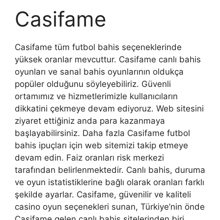
Casifame
Casifame tüm futbol bahis seçeneklerinde
yüksek oranlar mevcuttur. Casifame canlı bahis
oyunları ve sanal bahis oyunlarının oldukça
popüler olduğunu söyleyebiliriz. Güvenli
ortamımız ve hizmetlerimizle kullanıcıların
dikkatini çekmeye devam ediyoruz. Web sitesini
ziyaret ettiğiniz anda para kazanmaya
başlayabilirsiniz. Daha fazla Casifame futbol
bahis ipuçları için web sitemizi takip etmeye
devam edin. Faiz oranları risk merkezi
tarafından belirlenmektedir. Canlı bahis, duruma
ve oyun istatistiklerine bağlı olarak oranları farklı
şekilde ayarlar. Casifame, güvenilir ve kaliteli
casino oyun seçenekleri sunan, Türkiye’nin önde
Casifame gelen canlı bahis sitelerinden biri