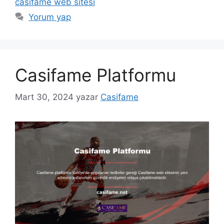
casifame web sitesi
Yorum yap
Casifame Platformu
Mart 30, 2024
yazar
Casifame