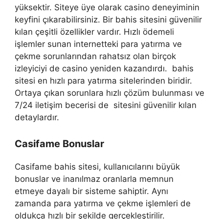
yüksektir. Siteye üye olarak casino deneyiminin
keyfini çıkarabilirsiniz. Bir bahis sitesini güvenilir
kılan çeşitli özellikler vardır. Hızlı ödemeli
işlemler sunan internetteki para yatırma ve
çekme sorunlarından rahatsız olan birçok
izleyiciyi de casino yeniden kazandırdı. bahis
sitesi en hızlı para yatırma sitelerinden biridir.
Ortaya çıkan sorunlara hızlı çözüm bulunması ve
7/24 iletişim becerisi de sitesini güvenilir kılan
detaylardır.
Casifame Bonuslar
Casifame bahis sitesi, kullanıcılarını büyük
bonuslar ve inanılmaz oranlarla memnun
etmeye dayalı bir sisteme sahiptir. Aynı
zamanda para yatırma ve çekme işlemleri de
oldukça hızlı bir şekilde gerçekleştirilir.