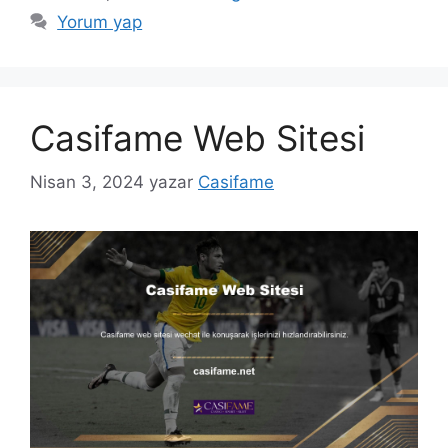
Yorum yap
Casifame Web Sitesi
Nisan 3, 2024
yazar
Casifame