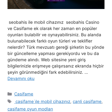
seobahis ile mobil cihazınız seobahis Casino
ve Casifame ek olarak her zaman en popüler
oyunları bulabilir ve oynayabilirsiniz. Bu alanda
bulunabilecek farklı oyun türleri ve teklifler
nelerdir? Türk mevzuatı gereği şirketin bu yönde
bir güncelleme yapması gerekiyordu ve bu da
gündeme alındı. Web sitesine yeni giriş
bilgilerinizle erişmeye çalışırsanız ekranda hiçbir
şeyin görünmediğini fark edebilirsiniz. …
Devamını oku
Kategoriler
Casifame
Etiketler
casifame i̇le mobil cihazınız
,
canli casifame
,
casifame oyun modları