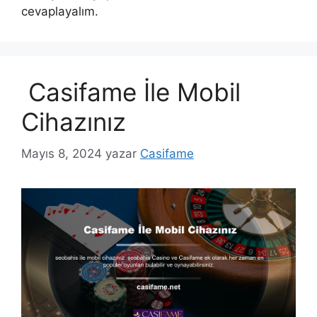
cevaplayalım.
Casifame İle Mobil
Cihazınız
Mayıs 8, 2024
yazar
Casifame