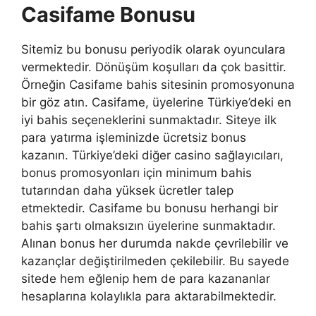
Casifame Bonusu
Sitemiz bu bonusu periyodik olarak oyunculara
vermektedir. Dönüşüm koşulları da çok basittir.
Örneğin Casifame bahis sitesinin promosyonuna
bir göz atın. Casifame, üyelerine Türkiye’deki en
iyi bahis seçeneklerini sunmaktadır. Siteye ilk
para yatırma işleminizde ücretsiz bonus
kazanın. Türkiye’deki diğer casino sağlayıcıları,
bonus promosyonları için minimum bahis
tutarından daha yüksek ücretler talep
etmektedir. Casifame bu bonusu herhangi bir
bahis şartı olmaksızın üyelerine sunmaktadır.
Alınan bonus her durumda nakde çevrilebilir ve
kazançlar değiştirilmeden çekilebilir. Bu sayede
sitede hem eğlenip hem de para kazananlar
hesaplarına kolaylıkla para aktarabilmektedir.