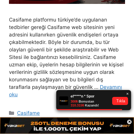
Casifame platformu türkiye’de uygulanan
tedbirler gereği Casifame web sitesinin yeni
adresini kullanırken güvenlik endişeleri ortaya
çıkabilmektedir. Böyle bir durumda, bu tür
olayları güvenli bir şekilde araştırabilir ve Web
Sitesi ile bağlantınızı kesebilirsiniz. Casifame
uzman ekip, üyelerin hesap bilgilerinin ve kişisel
verilerinin gizlilik sözleşmesine uygun olarak
korunmasını sağlayan ve bu bilgileri dış
taraflarla paylaşmayan bir güvenlik …
Devamını
oku
Kategoriler
Casifame
Etiketler
×
casifame giriş platformu
,
casifame güvenlir
mi
,
casifame platformu