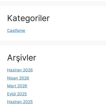
Kategoriler
Casifame
Arşivler
Haziran 2026
Nisan 2026
Mart 2026
Eylül 2025
Haziran 2025