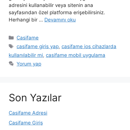
adresini kullanabilir veya sitenin ana
sayfasından özel platforma erişebilirsiniz.
Herhangi bir …
Devamını oku
Kategoriler
Casifame
Etiketler
casifame giris yap
,
casifame ios cihazlarda
kullanılabilir mi
,
casifame mobil uygulama
Yorum yap
Son Yazılar
Casifame Adresi
Casifame Giriş