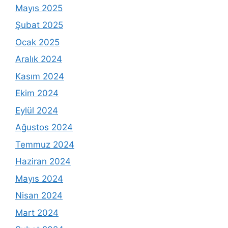
Mayıs 2025
Şubat 2025
Ocak 2025
Aralık 2024
Kasım 2024
Ekim 2024
Eylül 2024
Ağustos 2024
Temmuz 2024
Haziran 2024
Mayıs 2024
Nisan 2024
Mart 2024