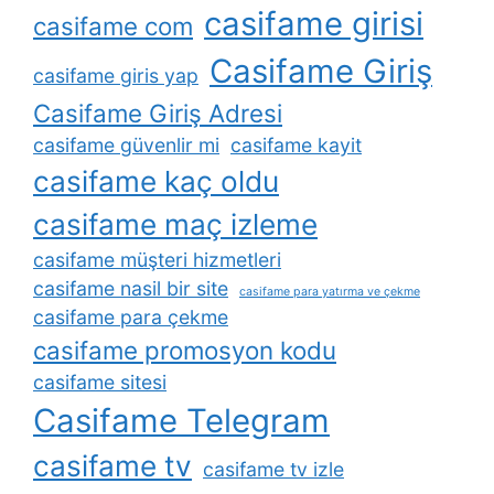
casifame girisi
casifame com
Casifame Giriş
casifame giris yap
Casifame Giriş Adresi
casifame güvenlir mi
casifame kayit
casifame kaç oldu
casifame maç izleme
casifame müşteri hizmetleri
casifame nasil bir site
casifame para yatırma ve çekme
casifame para çekme
casifame promosyon kodu
casifame sitesi
Casifame Telegram
casifame tv
casifame tv izle