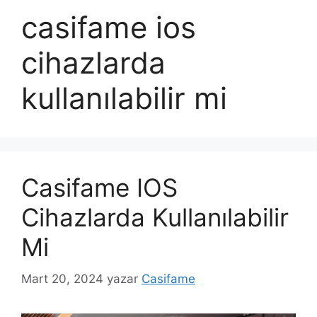
casifame ios
cihazlarda
kullanılabilir mi
Casifame IOS
Cihazlarda Kullanılabilir
Mi
Mart 20, 2024
yazar
Casifame