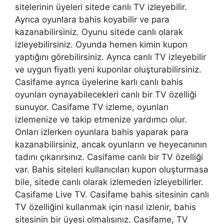
sitelerinin üyeleri sitede canlı TV izleyebilir.
Ayrıca oyunlara bahis koyabilir ve para
kazanabilirsiniz. Oyunu sitede canlı olarak
izleyebilirsiniz. Oyunda hemen kimin kupon
yaptığını görebilirsiniz. Ayrıca canlı TV izleyebilir
ve uygun fiyatlı yeni kuponlar oluşturabilirsiniz.
Casifame ayrıca üyelerine karlı canlı bahis
oyunları oynayabilecekleri canlı bir TV özelliği
sunuyor. Casifame TV izleme, oyunları
izlemenize ve takip etmenize yardımcı olur.
Onları izlerken oyunlara bahis yaparak para
kazanabilirsiniz, ancak oyunların ve heyecanının
tadını çıkarırsınız. Casifame canlı bir TV özelliği
var. Bahis siteleri kullanıcıları kupon oluşturmasa
bile, sitede canlı olarak izlemeden izleyebilirler.
Casifame Live TV. Casifame bahis sitesinin canlı
TV özelliğini kullanmak için nasıl izlenir, bahis
sitesinin bir üyesi olmalısınız. Casifame, TV