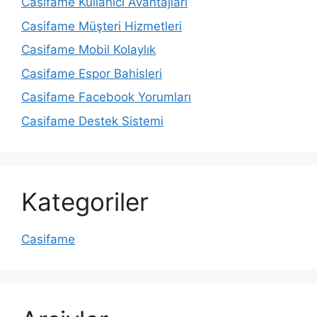
Casifame Kullanıcı Avantajları
Casifame Müşteri Hizmetleri
Casifame Mobil Kolaylık
Casifame Espor Bahisleri
Casifame Facebook Yorumları
Casifame Destek Sistemi
Kategoriler
Casifame