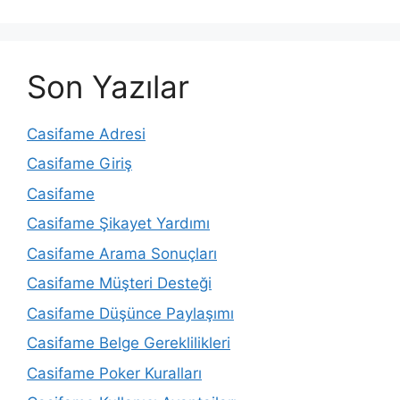
Son Yazılar
Casifame Adresi
Casifame Giriş
Casifame
Casifame Şikayet Yardımı
Casifame Arama Sonuçları
Casifame Müşteri Desteği
Casifame Düşünce Paylaşımı
Casifame Belge Gereklilikleri
Casifame Poker Kuralları