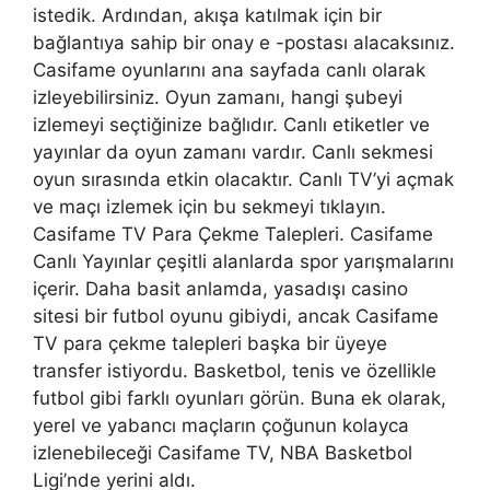
istedik. Ardından, akışa katılmak için bir
bağlantıya sahip bir onay e -postası alacaksınız.
Casifame oyunlarını ana sayfada canlı olarak
izleyebilirsiniz. Oyun zamanı, hangi şubeyi
izlemeyi seçtiğinize bağlıdır. Canlı etiketler ve
yayınlar da oyun zamanı vardır. Canlı sekmesi
oyun sırasında etkin olacaktır. Canlı TV’yi açmak
ve maçı izlemek için bu sekmeyi tıklayın.
Casifame TV Para Çekme Talepleri. Casifame
Canlı Yayınlar çeşitli alanlarda spor yarışmalarını
içerir. Daha basit anlamda, yasadışı casino
sitesi bir futbol oyunu gibiydi, ancak Casifame
TV para çekme talepleri başka bir üyeye
transfer istiyordu. Basketbol, tenis ve özellikle
futbol gibi farklı oyunları görün. Buna ek olarak,
yerel ve yabancı maçların çoğunun kolayca
izlenebileceği Casifame TV, NBA Basketbol
Ligi’nde yerini aldı.