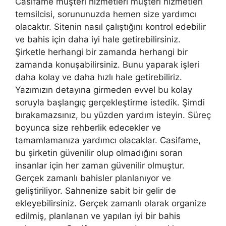
Casifame müşteri hizmetleri müşteri hizmetleri
temsilcisi, sorununuzda hemen size yardımcı
olacaktır. Sitenin nasıl çalıştığını kontrol edebilir
ve bahis için daha iyi hale getirebilirsiniz.
Şirketle herhangi bir zamanda herhangi bir
zamanda konuşabilirsiniz. Bunu yaparak işleri
daha kolay ve daha hızlı hale getirebiliriz.
Yazımızın detayına girmeden evvel bu kolay
soruyla başlangıç gerçekleştirme istedik. Şimdi
bırakamazsınız, bu yüzden yardım isteyin. Süreç
boyunca size rehberlik edecekler ve
tamamlamanıza yardımcı olacaklar. Casifame,
bu şirketin güvenilir olup olmadığını soran
insanlar için her zaman güvenilir olmuştur.
Gerçek zamanlı bahisler planlanıyor ve
geliştiriliyor. Sahnenize sabit bir gelir de
ekleyebilirsiniz. Gerçek zamanlı olarak organize
edilmiş, planlanan ve yapılan iyi bir bahis