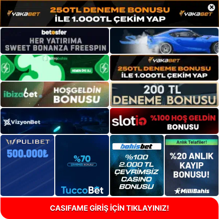
×
CASIFAME GİRİŞ İÇİN TIKLAYINIZ!