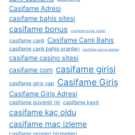
Casifame Adresi
casifame bahis sitesi
casifame bonus
casifame büyük siteler
Casifame Canlı Bahis
casifame canli
casifame canlı bahis oranları
casifame casino alanları
casifame casino sitesi
casifame girisi
casifame com
Casifame Giriş
casifame giris yap
Casifame Giriş Adresi
casifame güvenlir mi
casifame kayit
casifame kaç oldu
casifame maç izleme
casifame müşteri hizmetleri