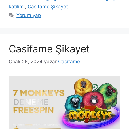
katılımı
,
Casifame Şikayet
Yorum yap
Casifame Şikayet
Ocak 25, 2024
yazar
Casifame