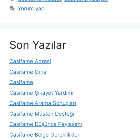
Yorum yap
Son Yazılar
Casifame Adresi
Casifame Giriş
Casifame
Casifame Şikayet Yardımı
Casifame Arama Sonuçları
Casifame Müşteri Desteği
Casifame Düşünce Paylaşımı
Casifame Belge Gereklilikleri