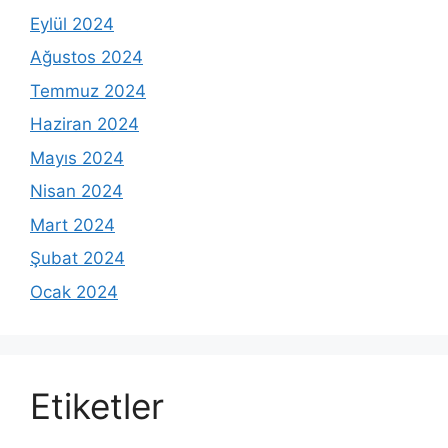
Eylül 2024
Ağustos 2024
Temmuz 2024
Haziran 2024
Mayıs 2024
Nisan 2024
Mart 2024
Şubat 2024
Ocak 2024
Etiketler