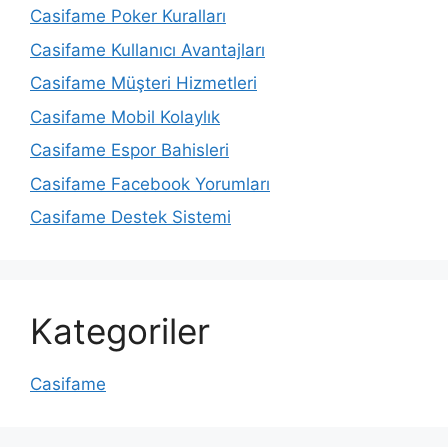
Casifame Poker Kuralları
Casifame Kullanıcı Avantajları
Casifame Müşteri Hizmetleri
Casifame Mobil Kolaylık
Casifame Espor Bahisleri
Casifame Facebook Yorumları
Casifame Destek Sistemi
Kategoriler
Casifame