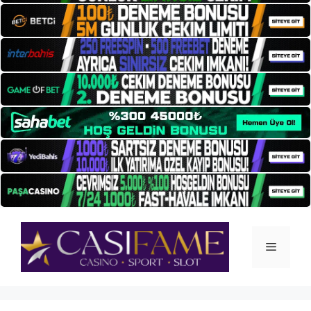
İçeriğe
atla
Menü