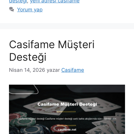
desteği
,
yeni adresi casifame
Yorum yap
Casifame Müşteri
Desteği
Nisan 14, 2026
yazar
Casifame