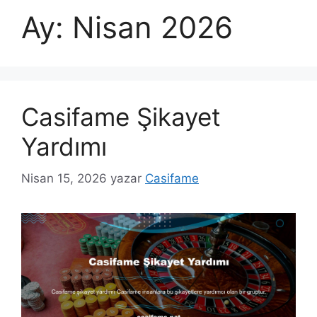
Ay:
Nisan 2026
Casifame Şikayet
Yardımı
Nisan 15, 2026
yazar
Casifame