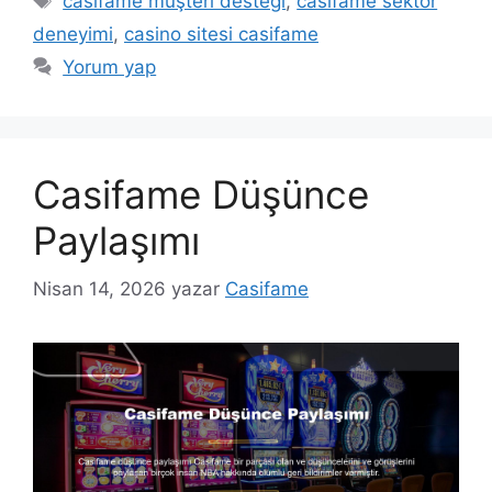
casifame müşteri desteği
,
casifame sektör
deneyimi
,
casino sitesi casifame
Yorum yap
Casifame Düşünce
Paylaşımı
Nisan 14, 2026
yazar
Casifame