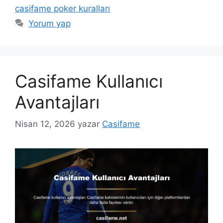
casifame poker kuralları
Yorum yap
Casifame Kullanıcı
Avantajları
Nisan 12, 2026
yazar
Casifame