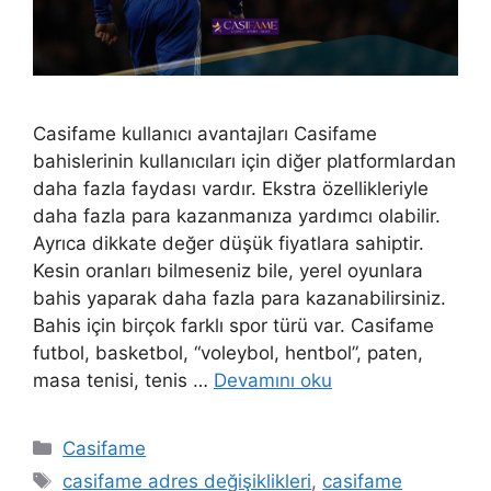
Casifame kullanıcı avantajları Casifame
bahislerinin kullanıcıları için diğer platformlardan
daha fazla faydası vardır. Ekstra özellikleriyle
daha fazla para kazanmanıza yardımcı olabilir.
Ayrıca dikkate değer düşük fiyatlara sahiptir.
Kesin oranları bilmeseniz bile, yerel oyunlara
bahis yaparak daha fazla para kazanabilirsiniz.
Bahis için birçok farklı spor türü var. Casifame
futbol, basketbol, “voleybol, hentbol”, paten,
masa tenisi, tenis …
Devamını oku
Kategoriler
Casifame
Etiketler
casifame adres değişiklikleri
,
casifame