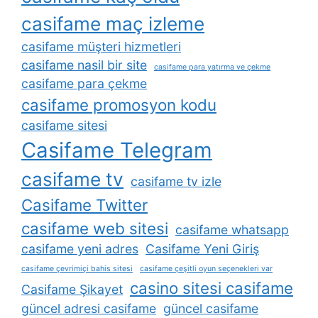
casifame maç izleme
casifame müşteri hizmetleri
casifame nasil bir site
casifame para yatırma ve çekme
casifame para çekme
casifame promosyon kodu
casifame sitesi
Casifame Telegram
casifame tv
casifame tv izle
Casifame Twitter
casifame web sitesi
casifame whatsapp
casifame yeni adres
Casifame Yeni Giriş
casifame çevrimiçi bahis sitesi
casifame çeşitli oyun seçenekleri var
casino sitesi casifame
Casifame Şikayet
güncel adresi casifame
güncel casifame