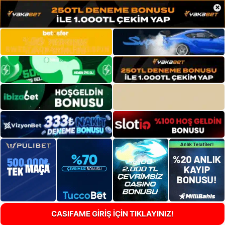
×
CASIFAME GİRİŞ İÇİN TIKLAYINIZ!