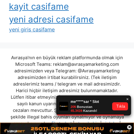
kayit casifame
yeni adresi casifame
yeni giris casifame
Avrasya'nın en büyük reklam platformunda olmak için
Microsoft Teams:
reklam@avrasyamarketing.com
adresimizden veya Telegram: @Avrasyamarketing
adresimizden irtibat kurabilirsiniz. (Tek iletişim
adreslerimiz teams / telegram ve mail adresimizdir.
Harici hiçbir iletişim adresimiz bulunmamaktadır.
Lütfen itibar etmeyiniz.) Türkiye yasalarına göre 7258
sayılı kanun uyarınca yasa dışı bahis oynamanın
cezaları mevcuttur. Şu an bulunduğunuz site hiç bir
şekilde illegal bahis oyunları oynatmıyor ve oynamaya
aracı olmuyordur.
fiksturbet
|
stonebahis
|
viploby
|
×
casinom
|
ne10bet
|
hipodromcasino
|
betlabel
|
lilabet