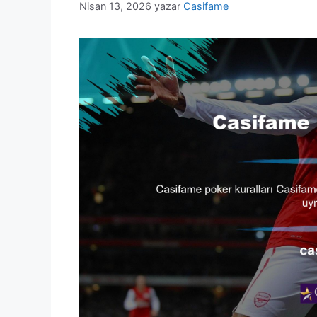
Nisan 13, 2026
yazar
Casifame