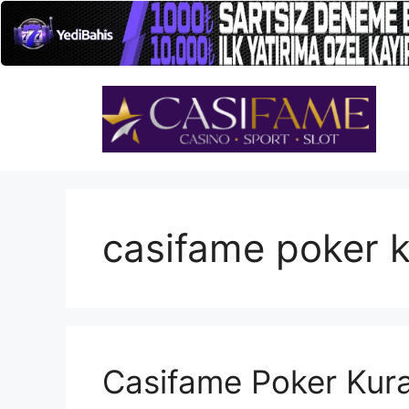
İçeriğe
atla
casifame poker ku
Casifame Poker Kural