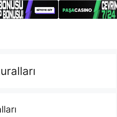
ralları
ları