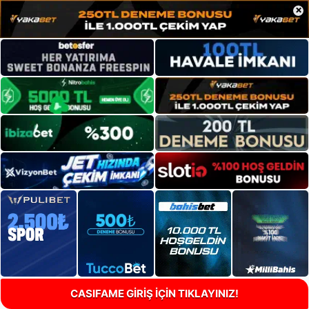
×
CASIFAME GİRİŞ İÇİN TIKLAYINIZ!