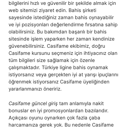
bilgilerini hızlı ve güvenilir bir şekilde almak için
web sitemizi ziyaret edin. Bahis şirketi
sayesinde istediğiniz zaman bahis oynayabilir
ve iyi pozisyonları değerlendirme fırsatına sahip
olabilirsiniz. Bu bakımdan başarılı bir bahis
sitesinde işlem yaparken her zaman kendinize
güvenebilirsiniz. Casifame ekibimiz, doğru
Casifame kursunu seçmeniz için ihtiyacınız olan
tüm bilgileri size sağlamak için özenle
çalışmaktadır. Türkiye ligine bahis oynamak
istiyorsanız veya gerçekten iyi at yarışı ipuçlarını
öğrenmek istiyorsanız Casifame üyeliğinden
yararlanmanızı öneririz.
Casifame güncel giriş
tam anlamıyla nakit
bonuslar en iyi promosyonlardan bazılarıdır.
Açıkçası oyunu oynarken çok fazla çaba
harcamanıza gerek yok. Bu nedenle Casifame