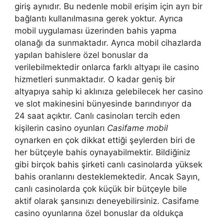
giriş aynıdır. Bu nedenle mobil erişim için ayrı bir
bağlantı kullanılmasına gerek yoktur. Ayrıca
mobil uygulaması üzerinden bahis yapma
olanağı da sunmaktadır. Ayrıca mobil cihazlarda
yapılan bahislere özel bonuslar da
verilebilmektedir onlarca farklı altyapı ile casino
hizmetleri sunmaktadır. O kadar geniş bir
altyapıya sahip ki aklınıza gelebilecek her casino
ve slot makinesini bünyesinde barındırıyor da
24 saat açıktır. Canlı casinoları tercih eden
kişilerin casino oyunları
Casifame mobil
oynarken en çok dikkat ettiği şeylerden biri de
her bütçeyle bahis oynayabilmektir. Bildiğiniz
gibi birçok bahis şirketi canlı casinolarda yüksek
bahis oranlarını desteklemektedir. Ancak Sayın,
canlı casinolarda çok küçük bir bütçeyle bile
aktif olarak şansınızı deneyebilirsiniz. Casifame
casino oyunlarına özel bonuslar da oldukça