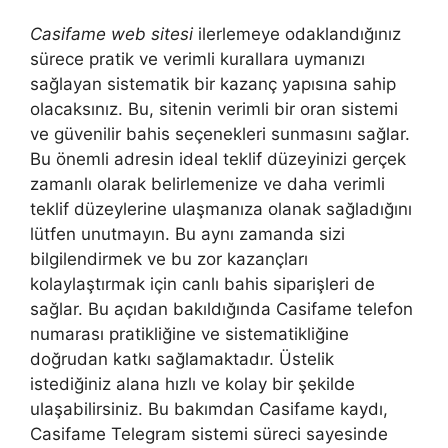
Casifame web sitesi
ilerlemeye odaklandığınız
sürece pratik ve verimli kurallara uymanızı
sağlayan sistematik bir kazanç yapısına sahip
olacaksınız. Bu, sitenin verimli bir oran sistemi
ve güvenilir bahis seçenekleri sunmasını sağlar.
Bu önemli adresin ideal teklif düzeyinizi gerçek
zamanlı olarak belirlemenize ve daha verimli
teklif düzeylerine ulaşmanıza olanak sağladığını
lütfen unutmayın. Bu aynı zamanda sizi
bilgilendirmek ve bu zor kazançları
kolaylaştırmak için canlı bahis siparişleri de
sağlar. Bu açıdan bakıldığında Casifame telefon
numarası pratikliğine ve sistematikliğine
doğrudan katkı sağlamaktadır. Üstelik
istediğiniz alana hızlı ve kolay bir şekilde
ulaşabilirsiniz. Bu bakımdan Casifame kaydı,
Casifame Telegram sistemi süreci sayesinde