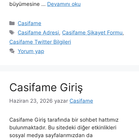
büyümesine …
Devamını oku
Kategoriler
Casifame
Etiketler
Casifame Adresi
,
Casifame Şikayet Formu
,
Casifame Twitter Bilgileri
Yorum yap
Casifame Giriş
Haziran 23, 2026
yazar
Casifame
Casifame Giriş tarafında bir sohbet hattımız
bulunmaktadır. Bu sitedeki diğer etkinlikleri
sosyal medya sayfalarımızdan da