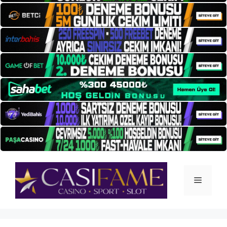
İçeriğe
atla
Menü