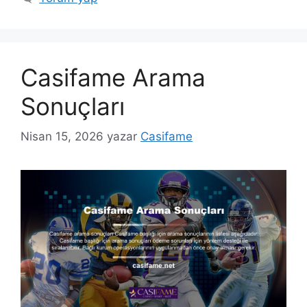
Casifame Arama
Sonuçları
Nisan 15, 2026
yazar
Casifame