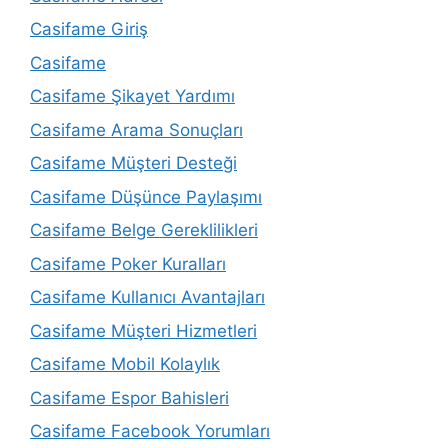
Casifame Giriş
Casifame
Casifame Şikayet Yardımı
Casifame Arama Sonuçları
Casifame Müşteri Desteği
Casifame Düşünce Paylaşımı
Casifame Belge Gereklilikleri
Casifame Poker Kuralları
Casifame Kullanıcı Avantajları
Casifame Müşteri Hizmetleri
Casifame Mobil Kolaylık
Casifame Espor Bahisleri
Casifame Facebook Yorumları