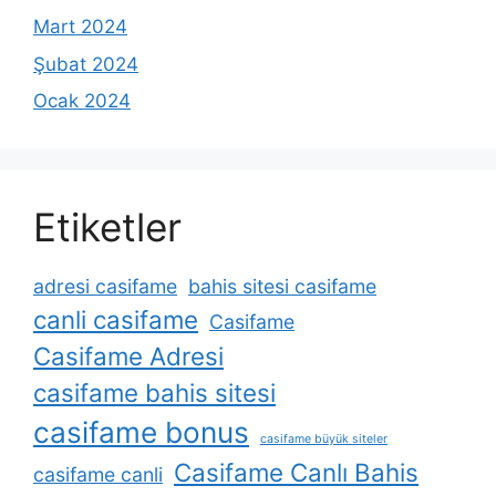
Mart 2024
Şubat 2024
Ocak 2024
Etiketler
adresi casifame
bahis sitesi casifame
canli casifame
Casifame
Casifame Adresi
casifame bahis sitesi
casifame bonus
casifame büyük siteler
Casifame Canlı Bahis
casifame canli