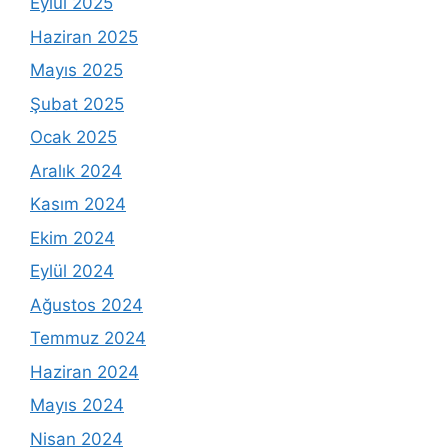
Eylül 2025
Haziran 2025
Mayıs 2025
Şubat 2025
Ocak 2025
Aralık 2024
Kasım 2024
Ekim 2024
Eylül 2024
Ağustos 2024
Temmuz 2024
Haziran 2024
Mayıs 2024
Nisan 2024