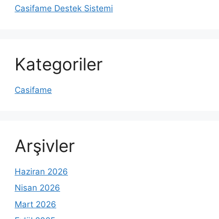
Casifame Destek Sistemi
Kategoriler
Casifame
Arşivler
Haziran 2026
Nisan 2026
Mart 2026