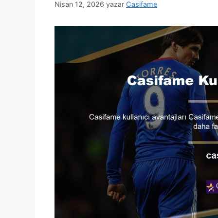
Nisan 12, 2026
yazar
Casifame