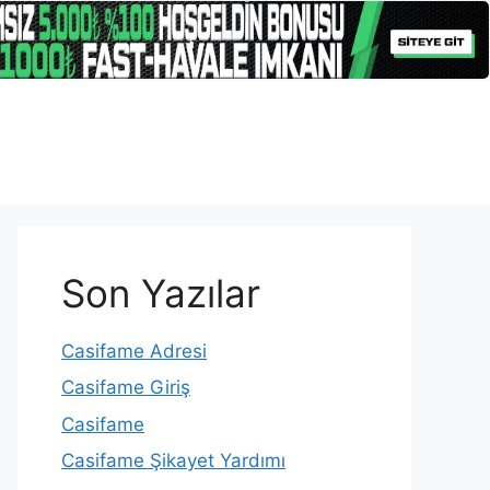
Son Yazılar
Casifame Adresi
Casifame Giriş
Casifame
Casifame Şikayet Yardımı