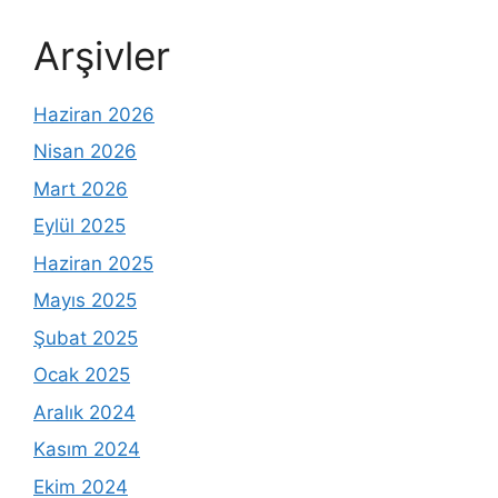
Arşivler
Haziran 2026
Nisan 2026
Mart 2026
Eylül 2025
Haziran 2025
Mayıs 2025
Şubat 2025
Ocak 2025
Aralık 2024
Kasım 2024
Ekim 2024