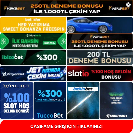
×
CASIFAME GİRİŞ İÇİN TIKLAYINIZ!