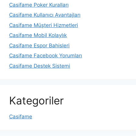
Casifame Poker Kuralları
Casifame Kullanıcı Avantajları
Casifame Müşteri Hizmetleri
Casifame Mobil Kolaylık
Casifame Espor Bahisleri
Casifame Facebook Yorumları
Casifame Destek Sistemi
Kategoriler
Casifame