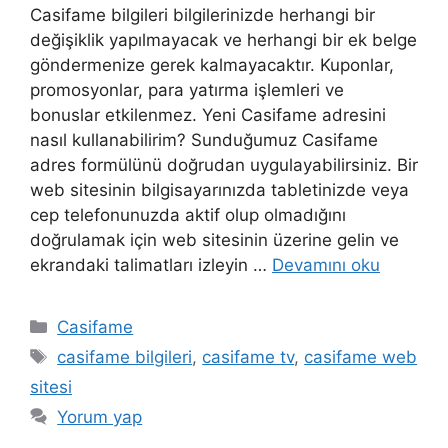
Casifame bilgileri bilgilerinizde herhangi bir
değişiklik yapılmayacak ve herhangi bir ek belge
göndermenize gerek kalmayacaktır. Kuponlar,
promosyonlar, para yatırma işlemleri ve
bonuslar etkilenmez. Yeni Casifame adresini
nasıl kullanabilirim? Sunduğumuz Casifame
adres formülünü doğrudan uygulayabilirsiniz. Bir
web sitesinin bilgisayarınızda tabletinizde veya
cep telefonunuzda aktif olup olmadığını
doğrulamak için web sitesinin üzerine gelin ve
ekrandaki talimatları izleyin …
Devamını oku
Kategoriler
Casifame
Etiketler
casifame bilgileri
,
casifame tv
,
casifame web
sitesi
Yorum yap