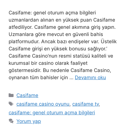
Casifame: genel oturum açma bilgileri
uzmanlardan alınan en yüksek puan Casifame
atfediliyor. Casifame genel akımına giriş yapın.
Uzmanlara göre mevcut en güvenli bahis
platformudur. Ancak bazı endişeler var. Üstelik
Casifame girişi en yüksek bonusu sağlıyor.’
Casifame Casino’nun resmi statüsü kaliteli ve
kurumsal bir casino olarak faaliyet
göstermesidir. Bu nedenle Casifame Casino,
oynanan tüm bahisler için …
Devamını oku
Kategoriler
Casifame
Etiketler
casifame casino oyunu
,
casifame tv
,
casifame: genel oturum açma bilgileri
Yorum yap