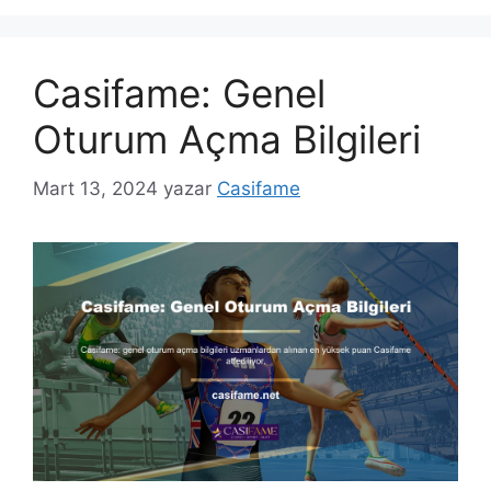
Casifame: Genel
Oturum Açma Bilgileri
Mart 13, 2024
yazar
Casifame