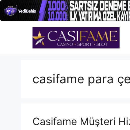
İçeriğe
atla
casifame para ç
Casifame Müşteri Hi