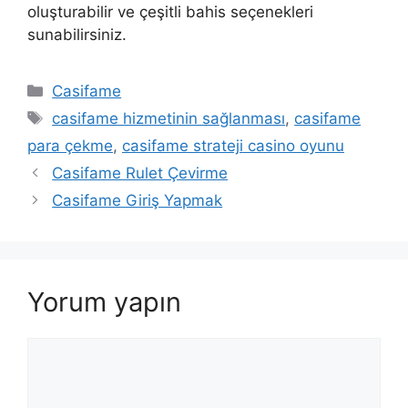
oluşturabilir ve çeşitli bahis seçenekleri
sunabilirsiniz.
Kategoriler
Casifame
Etiketler
casifame hizmetinin sağlanması
,
casifame
para çekme
,
casifame strateji casino oyunu
Casifame Rulet Çevirme
Casifame Giriş Yapmak
Yorum yapın
Yorum