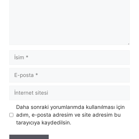
İsim
E-
posta
İnternet
sitesi
Daha sonraki yorumlarımda kullanılması için
adım, e-posta adresim ve site adresim bu
tarayıcıya kaydedilsin.