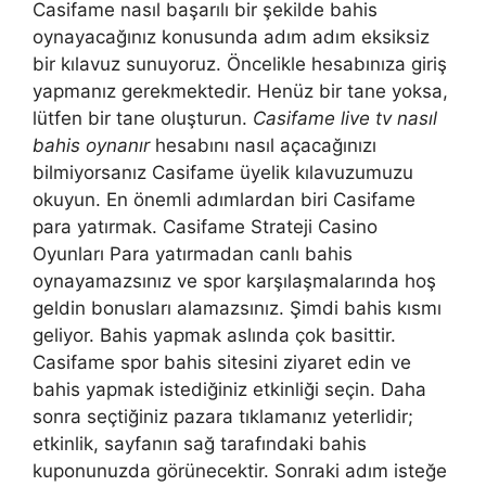
Casifame nasıl başarılı bir şekilde bahis
oynayacağınız konusunda adım adım eksiksiz
bir kılavuz sunuyoruz. Öncelikle hesabınıza giriş
yapmanız gerekmektedir. Henüz bir tane yoksa,
lütfen bir tane oluşturun.
Casifame live tv nasıl
bahis oynanır
hesabını nasıl açacağınızı
bilmiyorsanız Casifame üyelik kılavuzumuzu
okuyun. En önemli adımlardan biri Casifame
para yatırmak. Casifame Strateji Casino
Oyunları Para yatırmadan canlı bahis
oynayamazsınız ve spor karşılaşmalarında hoş
geldin bonusları alamazsınız. Şimdi bahis kısmı
geliyor. Bahis yapmak aslında çok basittir.
Casifame spor bahis sitesini ziyaret edin ve
bahis yapmak istediğiniz etkinliği seçin. Daha
sonra seçtiğiniz pazara tıklamanız yeterlidir;
etkinlik, sayfanın sağ tarafındaki bahis
kuponunuzda görünecektir. Sonraki adım isteğe