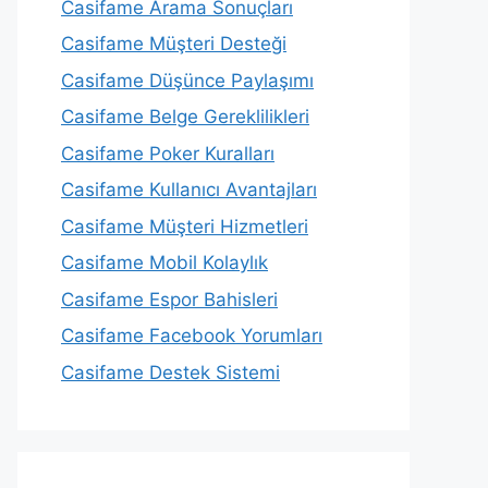
Casifame Arama Sonuçları
Casifame Müşteri Desteği
Casifame Düşünce Paylaşımı
Casifame Belge Gereklilikleri
Casifame Poker Kuralları
Casifame Kullanıcı Avantajları
Casifame Müşteri Hizmetleri
Casifame Mobil Kolaylık
Casifame Espor Bahisleri
Casifame Facebook Yorumları
Casifame Destek Sistemi