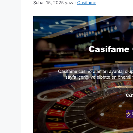
Şubat 15, 2025
yazar
Casifame