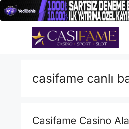
İçeriğe
atla
casifame canlı ba
Casifame Casino Ala