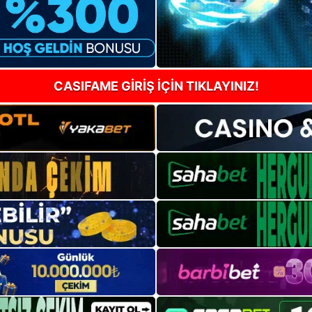
CASIFAME GİRİŞ İÇİN TIKLAYINIZ!