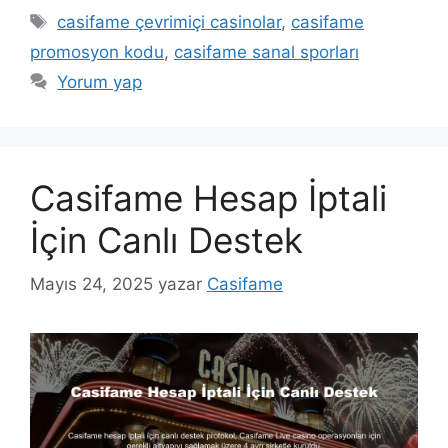
Etiketler
casifame çevrimiçi casinolar
,
casifame
promosyon kodu
,
casifame sanal sporları
Yorum yap
Casifame Hesap İptali
İçin Canlı Destek
Mayıs 24, 2025
yazar
Casifame