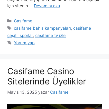
için sitenin …
Devamını oku
Kategoriler
Casifame
Etiketler
casifame bahis kampanyaları
,
casifame
çeşitli sporlar
,
casifame tv izle
Yorum yap
Casifame Casino
Sitelerinde Üyelikler
Mayıs 13, 2025
yazar
Casifame