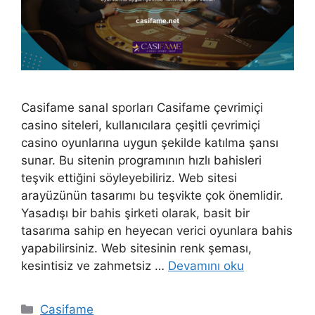
Casifame sanal sporları Casifame çevrimiçi
casino siteleri, kullanıcılara çeşitli çevrimiçi
casino oyunlarına uygun şekilde katılma şansı
sunar. Bu sitenin programının hızlı bahisleri
teşvik ettiğini söyleyebiliriz. Web sitesi
arayüzünün tasarımı bu teşvikte çok önemlidir.
Yasadışı bir bahis şirketi olarak, basit bir
tasarıma sahip en heyecan verici oyunlara bahis
yapabilirsiniz. Web sitesinin renk şeması,
kesintisiz ve zahmetsiz …
Devamını oku
Kategoriler
Casifame