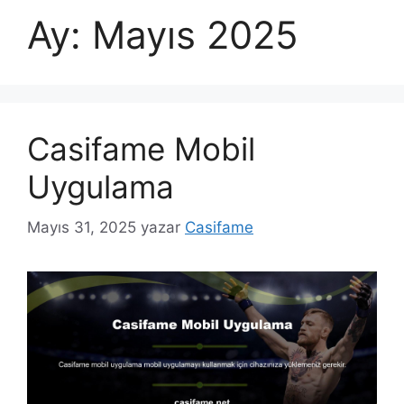
Ay:
Mayıs 2025
Casifame Mobil
Uygulama
Mayıs 31, 2025
yazar
Casifame