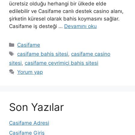
ücretsiz olduğu herhangi bir ülkede elde
edilebilir ve Casifame canlı destek casino alanı,
şirketin küresel olarak bahis koymasını sağlar.
Casifame iş desteği …
Devamını oku
Kategoriler
Casifame
Etiketler
casifame bahis sitesi
,
casifame casino
sitesi
,
casifame çevrimiçi bahis sitesi
Yorum yap
Son Yazılar
Casifame Adresi
Casifame Giriş