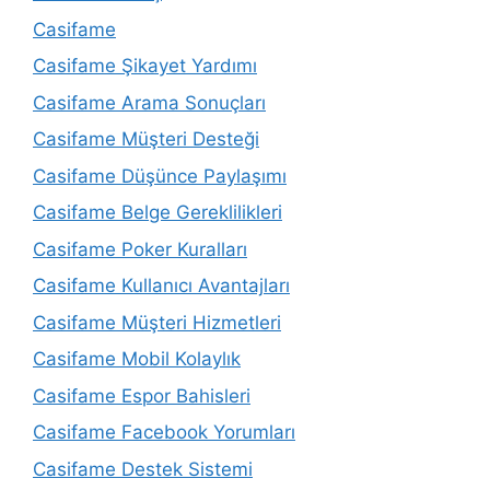
Casifame
Casifame Şikayet Yardımı
Casifame Arama Sonuçları
Casifame Müşteri Desteği
Casifame Düşünce Paylaşımı
Casifame Belge Gereklilikleri
Casifame Poker Kuralları
Casifame Kullanıcı Avantajları
Casifame Müşteri Hizmetleri
Casifame Mobil Kolaylık
Casifame Espor Bahisleri
Casifame Facebook Yorumları
Casifame Destek Sistemi