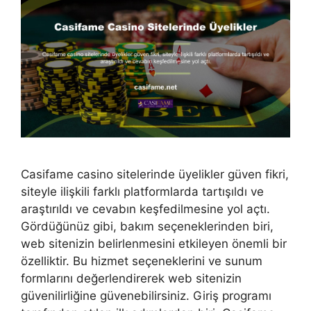
Casifame casino sitelerinde üyelikler güven fikri,
siteyle ilişkili farklı platformlarda tartışıldı ve
araştırıldı ve cevabın keşfedilmesine yol açtı.
Gördüğünüz gibi, bakım seçeneklerinden biri,
web sitenizin belirlenmesini etkileyen önemli bir
özelliktir. Bu hizmet seçeneklerini ve sunum
formlarını değerlendirerek web sitenizin
güvenilirliğine güvenebilirsiniz. Giriş programı