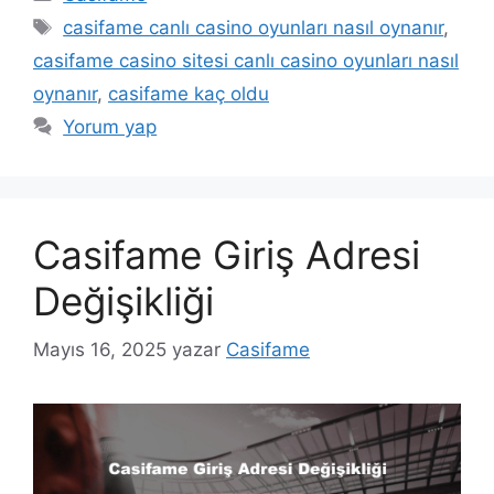
Etiketler
casifame canlı casino oyunları nasıl oynanır
,
casifame casino sitesi canlı casino oyunları nasıl
oynanır
,
casifame kaç oldu
Yorum yap
Casifame Giriş Adresi
Değişikliği
Mayıs 16, 2025
yazar
Casifame