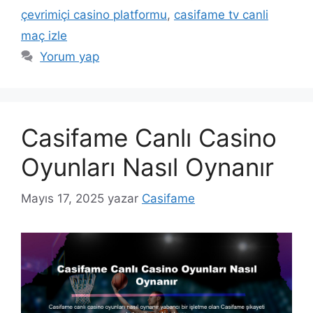
çevrimiçi casino platformu
,
casifame tv canli
maç izle
Yorum yap
Casifame Canlı Casino
Oyunları Nasıl Oynanır
Mayıs 17, 2025
yazar
Casifame