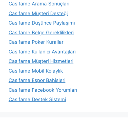
Casifame Arama Sonuçları
Casifame Müşteri Desteği
Casifame Düşünce Paylaşımı
Casifame Belge Gereklilikleri
Casifame Poker Kuralları
Casifame Kullanıcı Avantajları
Casifame Müşteri Hizmetleri
Casifame Mobil Kolaylık
Casifame Espor Bahisleri
Casifame Facebook Yorumları
Casifame Destek Sistemi