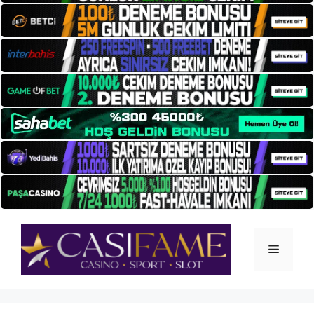
İçeriğe
atla
Menü