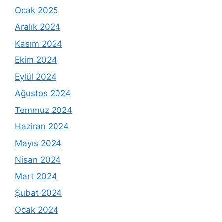
Ocak 2025
Aralık 2024
Kasım 2024
Ekim 2024
Eylül 2024
Ağustos 2024
Temmuz 2024
Haziran 2024
Mayıs 2024
Nisan 2024
Mart 2024
Şubat 2024
Ocak 2024