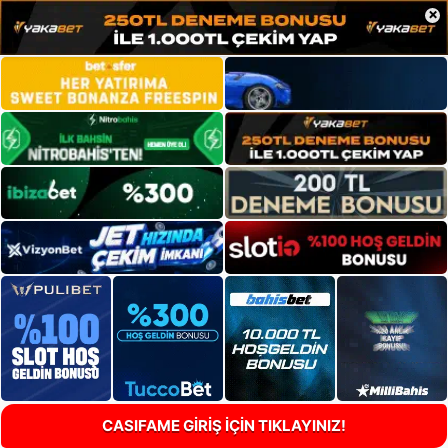
×
CASIFAME GİRİŞ İÇİN TIKLAYINIZ!