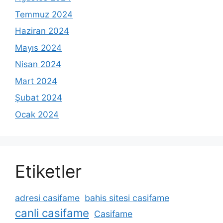
Temmuz 2024
Haziran 2024
Mayıs 2024
Nisan 2024
Mart 2024
Şubat 2024
Ocak 2024
Etiketler
adresi casifame
bahis sitesi casifame
canli casifame
Casifame