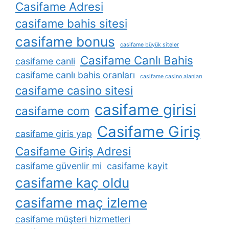
Casifame Adresi
casifame bahis sitesi
casifame bonus
casifame büyük siteler
Casifame Canlı Bahis
casifame canli
casifame canlı bahis oranları
casifame casino alanları
casifame casino sitesi
casifame girisi
casifame com
Casifame Giriş
casifame giris yap
Casifame Giriş Adresi
casifame güvenlir mi
casifame kayit
casifame kaç oldu
casifame maç izleme
casifame müşteri hizmetleri