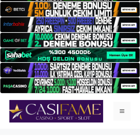
İçeriğe
atla
Menü