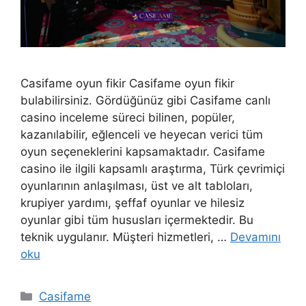
Casifame oyun fikir Casifame oyun fikir
bulabilirsiniz. Gördüğünüz gibi Casifame canlı
casino inceleme süreci bilinen, popüler,
kazanılabilir, eğlenceli ve heyecan verici tüm
oyun seçeneklerini kapsamaktadır. Casifame
casino ile ilgili kapsamlı araştırma, Türk çevrimiçi
oyunlarının anlaşılması, üst ve alt tabloları,
krupiyer yardımı, şeffaf oyunlar ve hilesiz
oyunlar gibi tüm hususları içermektedir. Bu
teknik uygulanır. Müşteri hizmetleri, …
Devamını
oku
Kategoriler
Casifame