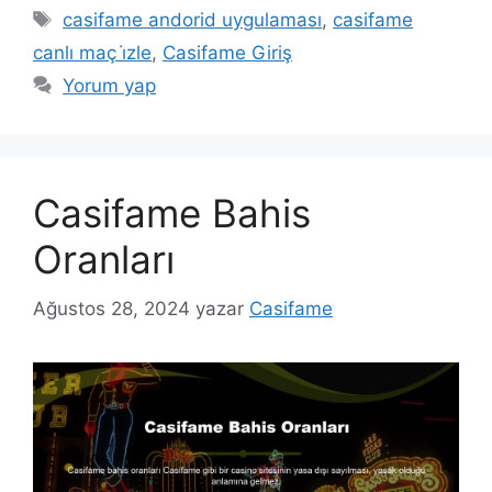
Etiketler
casifame andorid uygulaması
,
casifame
canlı maç i̇zle
,
Casifame Giriş
Yorum yap
Casifame Bahis
Oranları
Ağustos 28, 2024
yazar
Casifame