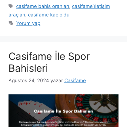
Etiketler
casifame bahis oranları
,
casifame i̇letişim
araçları
,
casifame kaç oldu
Yorum yap
Casifame İle Spor
Bahisleri
Ağustos 24, 2024
yazar
Casifame