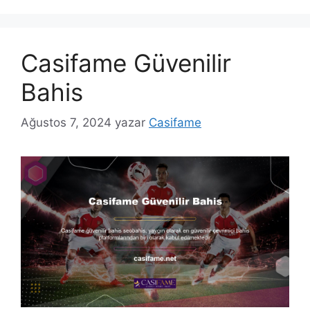
Casifame Güvenilir
Bahis
Ağustos 7, 2024
yazar
Casifame