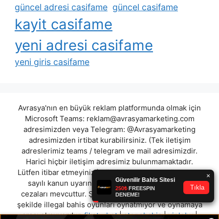
güncel adresi casifame
güncel casifame
kayit casifame
yeni adresi casifame
yeni giris casifame
Avrasya'nın en büyük reklam platformunda olmak için
Microsoft Teams:
reklam@avrasyamarketing.com
adresimizden veya Telegram: @Avrasyamarketing
adresimizden irtibat kurabilirsiniz. (Tek iletişim
adreslerimiz teams / telegram ve mail adresimizdir.
Harici hiçbir iletişim adresimiz bulunmamaktadır.
Lütfen itibar etmeyiniz.) Türkiye yasalarına göre 7258
sayılı kanun uyarınca yasa dışı bahis oynamanın
cezaları mevcuttur. Şu an bulunduğunuz site hiç bir
şekilde illegal bahis oyunları oynatmıyor ve oynamaya
aracı olmuyordur.
fiksturbet
|
stonebahis
|
viploby
|