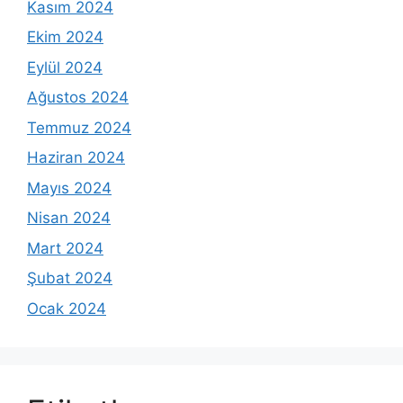
Kasım 2024
Ekim 2024
Eylül 2024
Ağustos 2024
Temmuz 2024
Haziran 2024
Mayıs 2024
Nisan 2024
Mart 2024
Şubat 2024
Ocak 2024