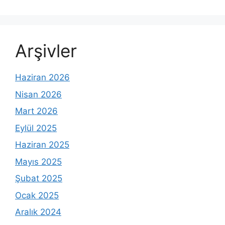
Arşivler
Haziran 2026
Nisan 2026
Mart 2026
Eylül 2025
Haziran 2025
Mayıs 2025
Şubat 2025
Ocak 2025
Aralık 2024