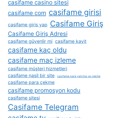
casifame casino sitesi
casifame girisi
casifame com
Casifame Giriş
casifame giris yap
Casifame Giriş Adresi
casifame güvenlir mi
casifame kayit
casifame kaç oldu
casifame maç izleme
casifame müşteri hizmetleri
casifame nasil bir site
casifame para yatırma ve çekme
casifame para çekme
casifame promosyon kodu
casifame sitesi
Casifame Telegram
casifame tv