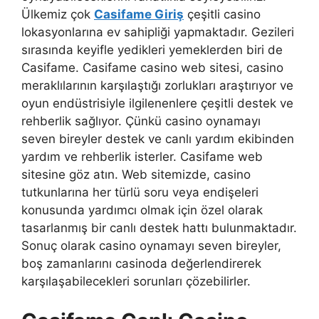
Ülkemiz çok
Casifame Giriş
çeşitli casino
lokasyonlarına ev sahipliği yapmaktadır. Gezileri
sırasında keyifle yedikleri yemeklerden biri de
Casifame. Casifame casino web sitesi, casino
meraklılarının karşılaştığı zorlukları araştırıyor ve
oyun endüstrisiyle ilgilenenlere çeşitli destek ve
rehberlik sağlıyor. Çünkü casino oynamayı
seven bireyler destek ve canlı yardım ekibinden
yardım ve rehberlik isterler. Casifame web
sitesine göz atın. Web sitemizde, casino
tutkunlarına her türlü soru veya endişeleri
konusunda yardımcı olmak için özel olarak
tasarlanmış bir canlı destek hattı bulunmaktadır.
Sonuç olarak casino oynamayı seven bireyler,
boş zamanlarını casinoda değerlendirerek
karşılaşabilecekleri sorunları çözebilirler.