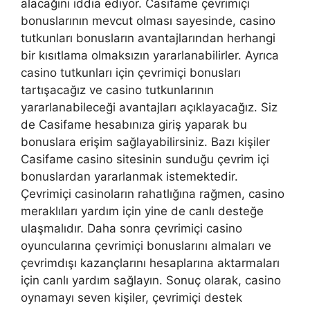
alacağını iddia ediyor. Casifame çevrimiçi
bonuslarının mevcut olması sayesinde, casino
tutkunları bonusların avantajlarından herhangi
bir kısıtlama olmaksızın yararlanabilirler. Ayrıca
casino tutkunları için çevrimiçi bonusları
tartışacağız ve casino tutkunlarının
yararlanabileceği avantajları açıklayacağız. Siz
de Casifame hesabınıza giriş yaparak bu
bonuslara erişim sağlayabilirsiniz. Bazı kişiler
Casifame casino sitesinin sunduğu çevrim içi
bonuslardan yararlanmak istemektedir.
Çevrimiçi casinoların rahatlığına rağmen, casino
meraklıları yardım için yine de canlı desteğe
ulaşmalıdır. Daha sonra çevrimiçi casino
oyuncularına çevrimiçi bonuslarını almaları ve
çevrimdışı kazançlarını hesaplarına aktarmaları
için canlı yardım sağlayın. Sonuç olarak, casino
oynamayı seven kişiler, çevrimiçi destek