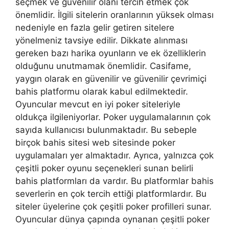
seçmek ve güvenilir olanı tercih etmek çok
önemlidir. İlgili sitelerin oranlarının yüksek olması
nedeniyle en fazla gelir getiren sitelere
yönelmeniz tavsiye edilir. Dikkate alınması
gereken bazı harika oyunların ve ek özelliklerin
olduğunu unutmamak önemlidir. Casifame,
yaygın olarak en güvenilir ve güvenilir çevrimiçi
bahis platformu olarak kabul edilmektedir.
Oyuncular mevcut en iyi poker siteleriyle
oldukça ilgileniyorlar. Poker uygulamalarının çok
sayıda kullanıcısı bulunmaktadır. Bu sebeple
birçok bahis sitesi web sitesinde poker
uygulamaları yer almaktadır. Ayrıca, yalnızca çok
çeşitli poker oyunu seçenekleri sunan belirli
bahis platformları da vardır. Bu platformlar bahis
severlerin en çok tercih ettiği platformlardır. Bu
siteler üyelerine çok çeşitli poker profilleri sunar.
Oyuncular dünya çapında oynanan çeşitli poker