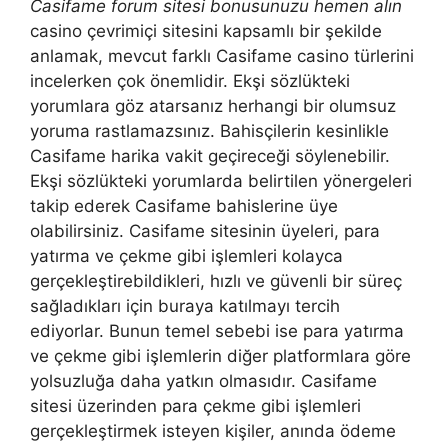
Casifame forum sitesi bonusunuzu hemen alın
casino çevrimiçi sitesini kapsamlı bir şekilde
anlamak, mevcut farklı Casifame casino türlerini
incelerken çok önemlidir. Ekşi sözlükteki
yorumlara göz atarsanız herhangi bir olumsuz
yoruma rastlamazsınız. Bahisçilerin kesinlikle
Casifame harika vakit geçireceği söylenebilir.
Ekşi sözlükteki yorumlarda belirtilen yönergeleri
takip ederek Casifame bahislerine üye
olabilirsiniz. Casifame sitesinin üyeleri, para
yatırma ve çekme gibi işlemleri kolayca
gerçekleştirebildikleri, hızlı ve güvenli bir süreç
sağladıkları için buraya katılmayı tercih
ediyorlar. Bunun temel sebebi ise para yatırma
ve çekme gibi işlemlerin diğer platformlara göre
yolsuzluğa daha yatkın olmasıdır. Casifame
sitesi üzerinden para çekme gibi işlemleri
gerçekleştirmek isteyen kişiler, anında ödeme