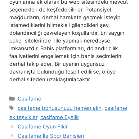
oyunlarına ek olarak bu web sitesindeki mevcut
seçenekleri de keşfedebilirler. Potansiyel
mağdurların, derhal harekete geçmek isteyip
istemediklerini bilmekle ilgilendikleri şey,
dolandırıcılığı çevreleyen koşullardır. En saygın
poker sitelerinde hile yapmak neredeyse
imkansızdır. Bahis platformları, dolandırıcılık
faaliyetlerini engellemek için bahis seçimlerini
derhal takip eder. Bir üyenin uygunsuz
davranışta bulunduğu tespit edilirse, o üye
derhal siteden uzaklaştırılacaktır.
Kategoriler
Casifame
Etiketler
casifame bonusunuzu hemen alın
,
casifame
ek teşvikler
,
casifame üyelik
Casifame Oyun Fikir
Casifame İle Spor Bahisleri