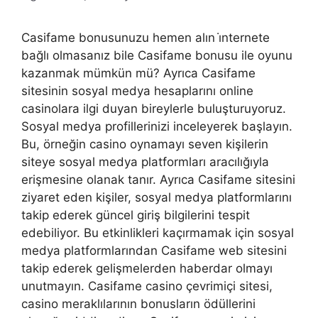
Casifame bonusunuzu hemen alın i̇nternete
bağlı olmasanız bile Casifame bonusu ile oyunu
kazanmak mümkün mü? Ayrıca Casifame
sitesinin sosyal medya hesaplarını online
casinolara ilgi duyan bireylerle buluşturuyoruz.
Sosyal medya profillerinizi inceleyerek başlayın.
Bu, örneğin casino oynamayı seven kişilerin
siteye sosyal medya platformları aracılığıyla
erişmesine olanak tanır. Ayrıca Casifame sitesini
ziyaret eden kişiler, sosyal medya platformlarını
takip ederek güncel giriş bilgilerini tespit
edebiliyor. Bu etkinlikleri kaçırmamak için sosyal
medya platformlarından Casifame web sitesini
takip ederek gelişmelerden haberdar olmayı
unutmayın. Casifame casino çevrimiçi sitesi,
casino meraklılarının bonusların ödüllerini