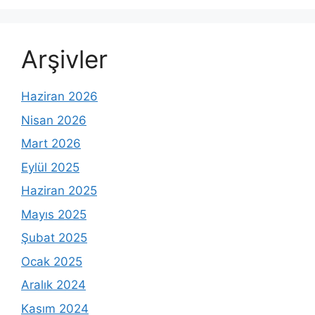
Arşivler
Haziran 2026
Nisan 2026
Mart 2026
Eylül 2025
Haziran 2025
Mayıs 2025
Şubat 2025
Ocak 2025
Aralık 2024
Kasım 2024