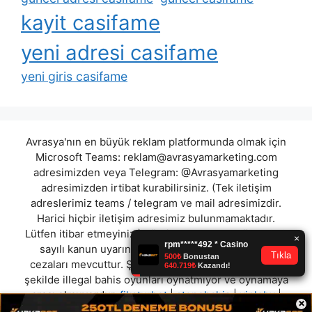
kayit casifame
yeni adresi casifame
yeni giris casifame
Avrasya'nın en büyük reklam platformunda olmak için
Microsoft Teams:
reklam@avrasyamarketing.com
adresimizden veya Telegram: @Avrasyamarketing
adresimizden irtibat kurabilirsiniz. (Tek iletişim
adreslerimiz teams / telegram ve mail adresimizdir.
Harici hiçbir iletişim adresimiz bulunmamaktadır.
Lütfen itibar etmeyiniz.) Türkiye yasalarına göre 7258
sayılı kanun uyarınca yasa dışı bahis oynamanın
cezaları mevcuttur. Şu an bulunduğunuz site hiç bir
şekilde illegal bahis oyunları oynatmıyor ve oynamaya
aracı olmuyordur.
fiksturbet
|
stonebahis
|
viploby
|
×
casinom
|
ne10bet
|
hipodromcasino
|
betlabel
|
lilabet