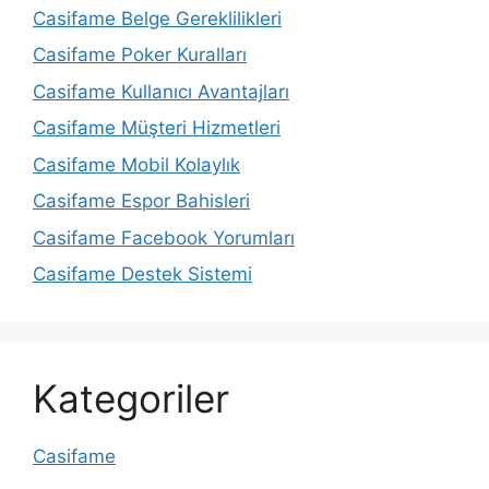
Casifame Belge Gereklilikleri
Casifame Poker Kuralları
Casifame Kullanıcı Avantajları
Casifame Müşteri Hizmetleri
Casifame Mobil Kolaylık
Casifame Espor Bahisleri
Casifame Facebook Yorumları
Casifame Destek Sistemi
Kategoriler
Casifame