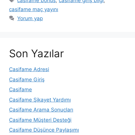
casifame bonus
,
casifame giriş bilgi
,
casifame maç yayını
Yorum yap
Son Yazılar
Casifame Adresi
Casifame Giriş
Casifame
Casifame Şikayet Yardımı
Casifame Arama Sonuçları
Casifame Müşteri Desteği
Casifame Düşünce Paylaşımı