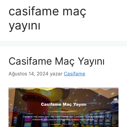
casifame maç
yayını
Casifame Maç Yayını
Ağustos 14, 2024
yazar
Casifame