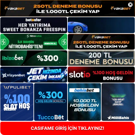
×
CASIFAME GİRİŞ İÇİN TIKLAYINIZ!