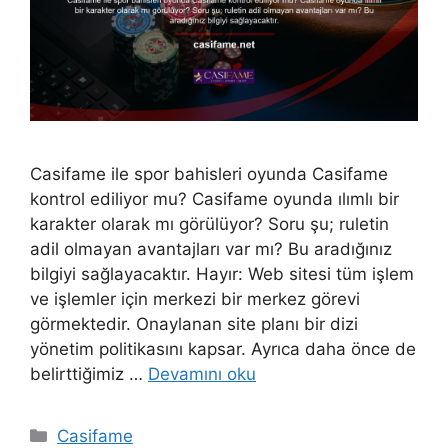
Casifame ile spor bahisleri oyunda Casifame
kontrol ediliyor mu? Casifame oyunda ılımlı bir
karakter olarak mı görülüyor? Soru şu; ruletin
adil olmayan avantajları var mı? Bu aradığınız
bilgiyi sağlayacaktır. Hayır: Web sitesi tüm işlem
ve işlemler için merkezi bir merkez görevi
görmektedir. Onaylanan site planı bir dizi
yönetim politikasını kapsar. Ayrıca daha önce de
belirttiğimiz …
Devamını oku
Kategoriler
Casifame