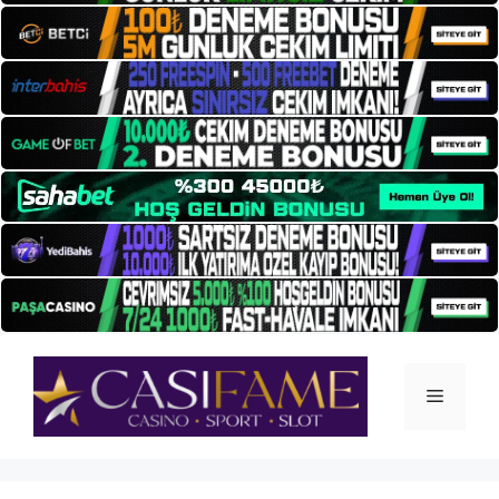
İçeriğe
atla
Menü