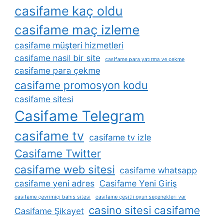
casifame kaç oldu
casifame maç izleme
casifame müşteri hizmetleri
casifame nasil bir site
casifame para yatırma ve çekme
casifame para çekme
casifame promosyon kodu
casifame sitesi
Casifame Telegram
casifame tv
casifame tv izle
Casifame Twitter
casifame web sitesi
casifame whatsapp
casifame yeni adres
Casifame Yeni Giriş
casifame çevrimiçi bahis sitesi
casifame çeşitli oyun seçenekleri var
casino sitesi casifame
Casifame Şikayet