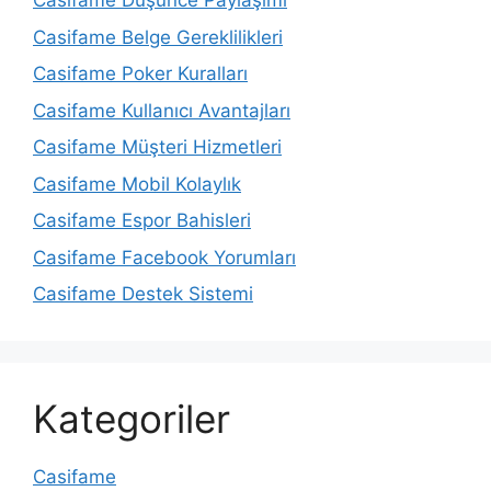
Casifame Düşünce Paylaşımı
Casifame Belge Gereklilikleri
Casifame Poker Kuralları
Casifame Kullanıcı Avantajları
Casifame Müşteri Hizmetleri
Casifame Mobil Kolaylık
Casifame Espor Bahisleri
Casifame Facebook Yorumları
Casifame Destek Sistemi
Kategoriler
Casifame