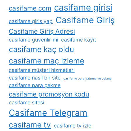
casifame girisi
casifame com
Casifame Giriş
casifame giris yap
Casifame Giriş Adresi
casifame güvenlir mi
casifame kayit
casifame kaç oldu
casifame maç izleme
casifame müşteri hizmetleri
casifame nasil bir site
casifame para yatırma ve çekme
casifame para çekme
casifame promosyon kodu
casifame sitesi
Casifame Telegram
casifame tv
casifame tv izle