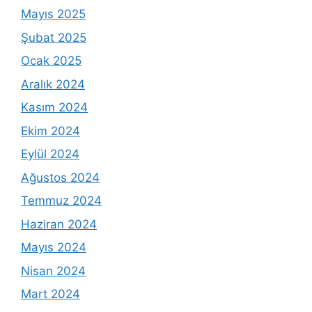
Mayıs 2025
Şubat 2025
Ocak 2025
Aralık 2024
Kasım 2024
Ekim 2024
Eylül 2024
Ağustos 2024
Temmuz 2024
Haziran 2024
Mayıs 2024
Nisan 2024
Mart 2024