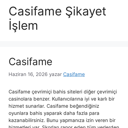
Casifame Şikayet
İşlem
Casifame
Haziran 16, 2026
yazar
Casifame
Casifame çevrimiçi bahis siteleri diğer çevrimiçi
casinolara benzer. Kullanıcılarına iyi ve karlı bir
hizmet sunarlar. Casifame beğendiğiniz
oyunlara bahis yaparak daha fazla para
kazanabilirsiniz. Bunu yapmanıza izin veren bir
hizmetleri var. Skorları rapor eden tüm yerlerden