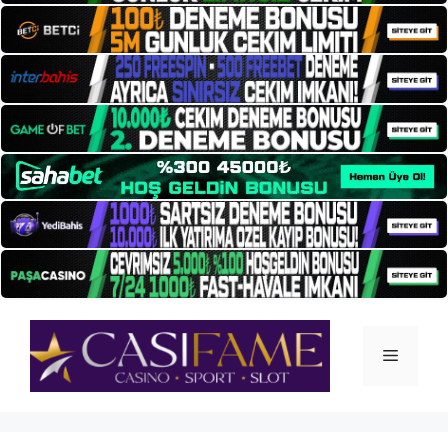
İçeriğe
atla
Menü