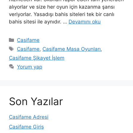
alıyorlar ve size her oyun için kazanma şansı
veriyorlar. Yasadışı bahis siteleri tek bir canlı
bahis sitesi ile aynıdır. …
Devamını oku
Kategoriler
Casifame
Etiketler
Casifame
,
Casifame Masa Oyunları
,
Casifame Şikayet İşlem
Yorum yap
Son Yazılar
Casifame Adresi
Casifame Giriş