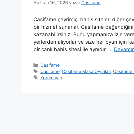
Haziran 16, 2026
yazar
Casifame
Casifame çevrimiçi bahis siteleri diğer çevr
bir hizmet sunarlar. Casifame beğendiğin
kazanabilirsiniz. Bunu yapmanıza izin vere
yerlerden alıyorlar ve size her oyun için k
bir canlı bahis sitesi ile aynıdır. …
Devamın
Kategoriler
Casifame
Etiketler
Casifame
,
Casifame Masa Oyunları
,
Casifame 
Yorum yap