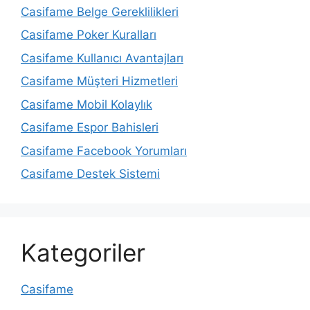
Casifame Belge Gereklilikleri
Casifame Poker Kuralları
Casifame Kullanıcı Avantajları
Casifame Müşteri Hizmetleri
Casifame Mobil Kolaylık
Casifame Espor Bahisleri
Casifame Facebook Yorumları
Casifame Destek Sistemi
Kategoriler
Casifame