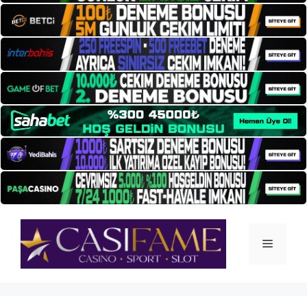
İçeriğe
atla
Menü