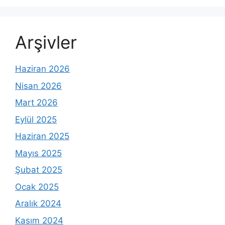
Arşivler
Haziran 2026
Nisan 2026
Mart 2026
Eylül 2025
Haziran 2025
Mayıs 2025
Şubat 2025
Ocak 2025
Aralık 2024
Kasım 2024