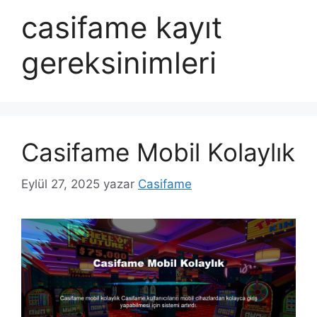
casifame kayıt
gereksinimleri
Casifame Mobil Kolaylık
Eylül 27, 2025
yazar
Casifame