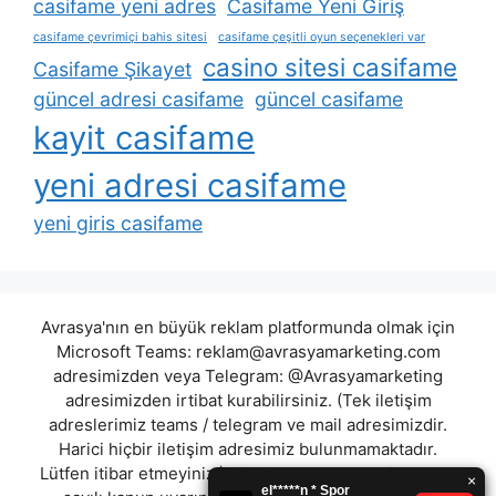
casifame yeni adres
Casifame Yeni Giriş
casifame çevrimiçi bahis sitesi
casifame çeşitli oyun seçenekleri var
casino sitesi casifame
Casifame Şikayet
güncel adresi casifame
güncel casifame
kayit casifame
yeni adresi casifame
yeni giris casifame
Avrasya'nın en büyük reklam platformunda olmak için
Microsoft Teams:
reklam@avrasyamarketing.com
adresimizden veya Telegram: @Avrasyamarketing
adresimizden irtibat kurabilirsiniz. (Tek iletişim
adreslerimiz teams / telegram ve mail adresimizdir.
Harici hiçbir iletişim adresimiz bulunmamaktadır.
Lütfen itibar etmeyiniz.) Türkiye yasalarına göre 7258