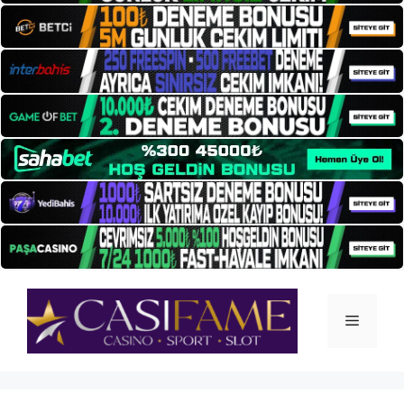
İçeriğe
atla
Menü