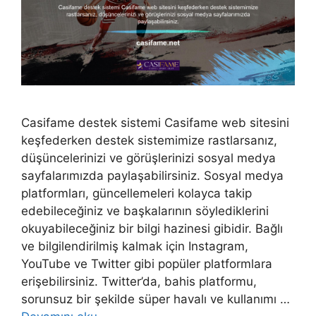
Casifame destek sistemi Casifame web sitesini
keşfederken destek sistemimize rastlarsanız,
düşüncelerinizi ve görüşlerinizi sosyal medya
sayfalarımızda paylaşabilirsiniz. Sosyal medya
platformları, güncellemeleri kolayca takip
edebileceğiniz ve başkalarının söylediklerini
okuyabileceğiniz bir bilgi hazinesi gibidir. Bağlı
ve bilgilendirilmiş kalmak için Instagram,
YouTube ve Twitter gibi popüler platformlara
erişebilirsiniz. Twitter’da, bahis platformu,
sorunsuz bir şekilde süper havalı ve kullanımı …