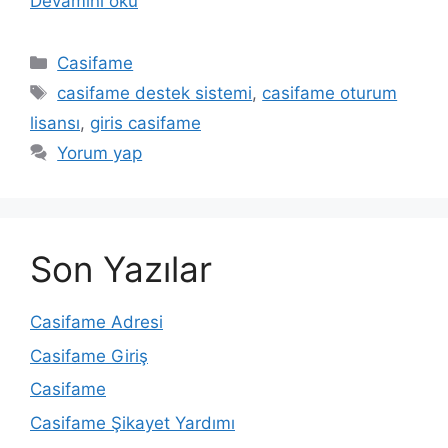
Devamını oku
Kategoriler
Casifame
Etiketler
casifame destek sistemi
,
casifame oturum
lisansı
,
giris casifame
Yorum yap
Son Yazılar
Casifame Adresi
Casifame Giriş
Casifame
Casifame Şikayet Yardımı