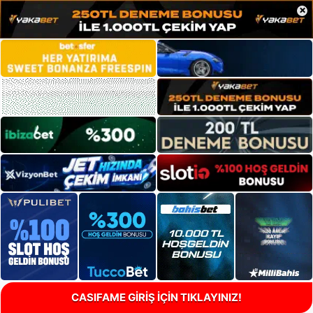
×
CASIFAME GİRİŞ İÇİN TIKLAYINIZ!