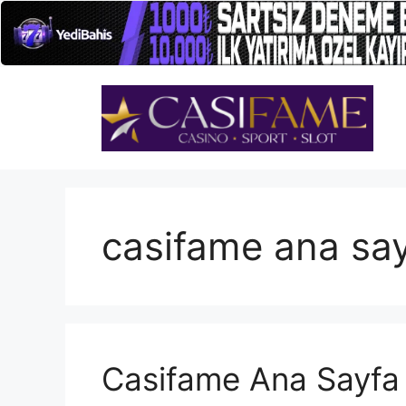
İçeriğe
atla
casifame ana sa
Casifame Ana Sayfa