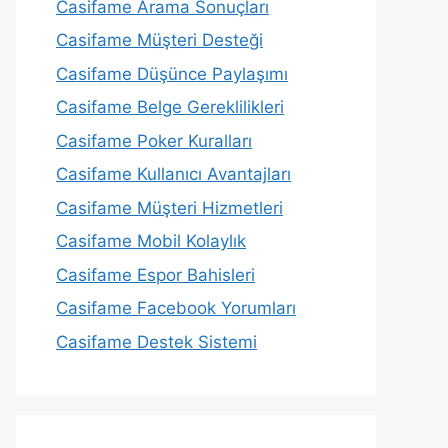
Casifame Arama Sonuçları
Casifame Müşteri Desteği
Casifame Düşünce Paylaşımı
Casifame Belge Gereklilikleri
Casifame Poker Kuralları
Casifame Kullanıcı Avantajları
Casifame Müşteri Hizmetleri
Casifame Mobil Kolaylık
Casifame Espor Bahisleri
Casifame Facebook Yorumları
Casifame Destek Sistemi