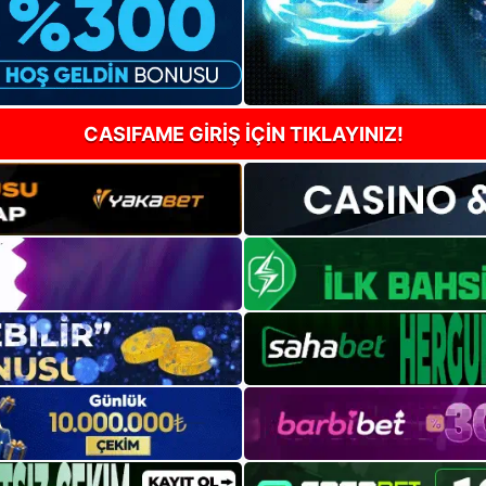
CASIFAME GİRİŞ İÇİN TIKLAYINIZ!