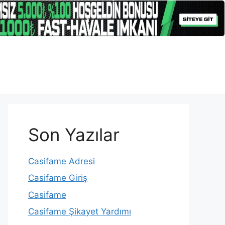
Son Yazılar
Casifame Adresi
Casifame Giriş
Casifame
Casifame Şikayet Yardımı