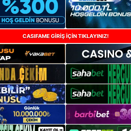
CASIFAME GİRİŞ İÇİN TIKLAYINIZ!