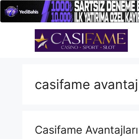
İçeriğe
atla
casifame avantajl
Casifame Avantajları