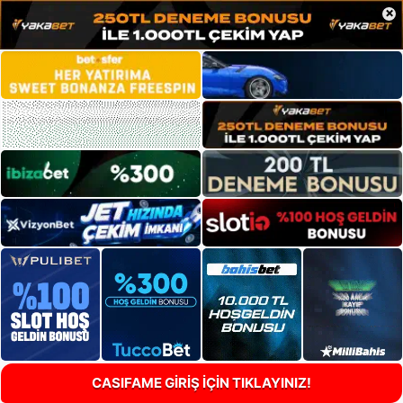
×
CASIFAME GİRİŞ İÇİN TIKLAYINIZ!