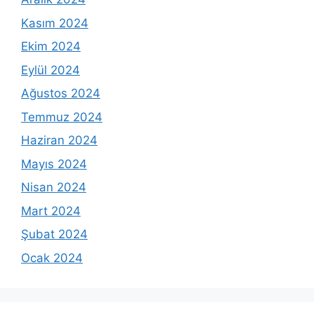
Kasım 2024
Ekim 2024
Eylül 2024
Ağustos 2024
Temmuz 2024
Haziran 2024
Mayıs 2024
Nisan 2024
Mart 2024
Şubat 2024
Ocak 2024