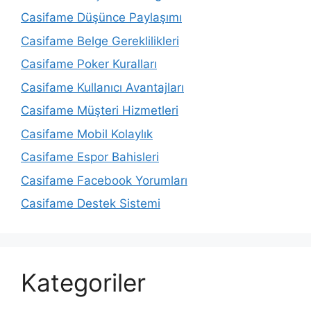
Casifame Düşünce Paylaşımı
Casifame Belge Gereklilikleri
Casifame Poker Kuralları
Casifame Kullanıcı Avantajları
Casifame Müşteri Hizmetleri
Casifame Mobil Kolaylık
Casifame Espor Bahisleri
Casifame Facebook Yorumları
Casifame Destek Sistemi
Kategoriler