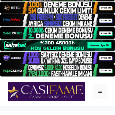
İçeriğe
atla
Menü