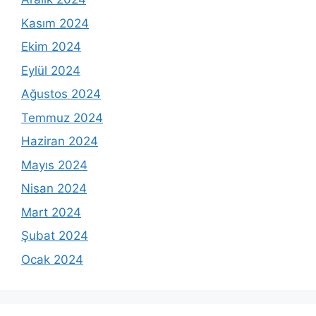
Kasım 2024
Ekim 2024
Eylül 2024
Ağustos 2024
Temmuz 2024
Haziran 2024
Mayıs 2024
Nisan 2024
Mart 2024
Şubat 2024
Ocak 2024