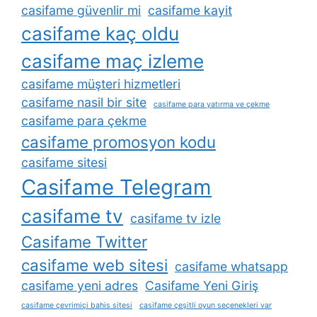
casifame güvenlir mi
casifame kayit
casifame kaç oldu
casifame maç izleme
casifame müşteri hizmetleri
casifame nasil bir site
casifame para yatırma ve çekme
casifame para çekme
casifame promosyon kodu
casifame sitesi
Casifame Telegram
casifame tv
casifame tv izle
Casifame Twitter
casifame web sitesi
casifame whatsapp
casifame yeni adres
Casifame Yeni Giriş
casifame çevrimiçi bahis sitesi
casifame çeşitli oyun seçenekleri var