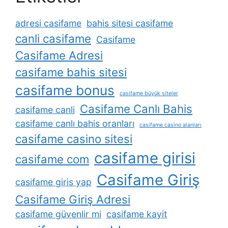
adresi casifame
bahis sitesi casifame
canli casifame
Casifame
Casifame Adresi
casifame bahis sitesi
casifame bonus
casifame büyük siteler
Casifame Canlı Bahis
casifame canli
casifame canlı bahis oranları
casifame casino alanları
casifame casino sitesi
casifame girisi
casifame com
Casifame Giriş
casifame giris yap
Casifame Giriş Adresi
casifame güvenlir mi
casifame kayit