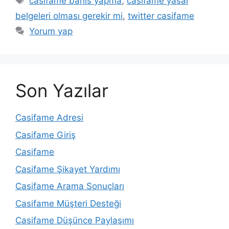
casifame bahis yapma
,
casifame yasal
belgeleri olması gerekir mi
,
twitter casifame
Yorum yap
Son Yazılar
Casifame Adresi
Casifame Giriş
Casifame
Casifame Şikayet Yardımı
Casifame Arama Sonuçları
Casifame Müşteri Desteği
Casifame Düşünce Paylaşımı