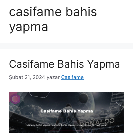
casifame bahis
yapma
Casifame Bahis Yapma
Şubat 21, 2024
yazar
Casifame