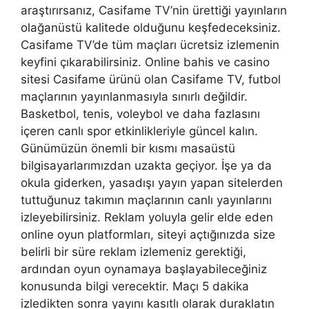
araştırırsanız, Casifame TV’nin ürettiği yayınların
olağanüstü kalitede olduğunu keşfedeceksiniz.
Casifame TV’de tüm maçları ücretsiz izlemenin
keyfini çıkarabilirsiniz. Online bahis ve casino
sitesi Casifame ürünü olan Casifame TV, futbol
maçlarının yayınlanmasıyla sınırlı değildir.
Basketbol, ​​tenis, voleybol ve daha fazlasını
içeren canlı spor etkinlikleriyle güncel kalın.
Günümüzün önemli bir kısmı masaüstü
bilgisayarlarımızdan uzakta geçiyor. İşe ya da
okula giderken, yasadışı yayın yapan sitelerden
tuttuğunuz takımın maçlarının canlı yayınlarını
izleyebilirsiniz. Reklam yoluyla gelir elde eden
online oyun platformları, siteyi açtığınızda size
belirli bir süre reklam izlemeniz gerektiği,
ardından oyun oynamaya başlayabileceğiniz
konusunda bilgi verecektir. Maçı 5 dakika
izledikten sonra yayını kasıtlı olarak duraklatın