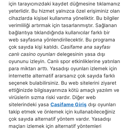
için tarayıcınızdaki kaydet düğmesine tıklamanız
yeterlidir. Bu hizmet yalnızca özel erişiminiz olan
cihazlarda kişisel kullanıma yöneliktir. Bu bilgiler
verimliliği artırmak için tasarlanmıştır. Sağlanan
bağlantıya tıklandığında kullanıcılar farklı bir
web sayfasına yönlendirilecektir. Bu programa
çok sayıda kişi katıldı.
Casifame ana sayfası
canlı casino oyunları
delegesinin yasa dışı
oyununu izleyin. Canlı spor etkinliklerine yatırılan
para miktarı arttı. Yasadışı oyunları izlemek için
internette alternatif ararsanız çok sayıda farklı
seçenek bulabilirsiniz. Bu web sitelerini ziyaret
ettiğinizde bilgisayarınıza kötü amaçlı yazılım ve
virüslerin sızma riski vardır. Diğer web
sitelerindeki yasa
Casifame Giriş
dışı oyunları
takip etmek ve önlemek için kullanabileceğiniz
çok sayıda alternatif yöntem vardır. Yasadışı
maçları izlemek için alternatif yöntemleri