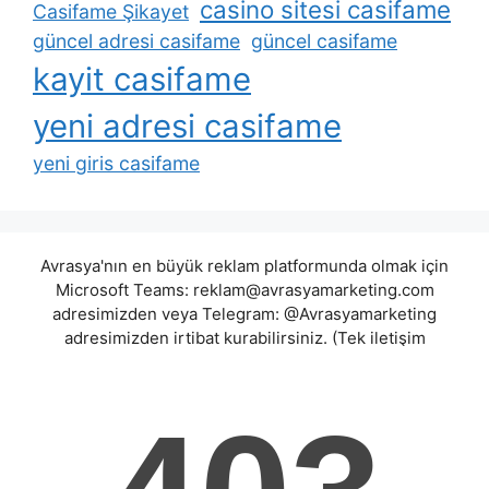
casino sitesi casifame
Casifame Şikayet
güncel adresi casifame
güncel casifame
kayit casifame
yeni adresi casifame
yeni giris casifame
Avrasya'nın en büyük reklam platformunda olmak için
Microsoft Teams:
reklam@avrasyamarketing.com
adresimizden veya Telegram: @Avrasyamarketing
adresimizden irtibat kurabilirsiniz. (Tek iletişim
adreslerimiz teams / telegram ve mail adresimizdir.
Harici hiçbir iletişim adresimiz bulunmamaktadır.
Lütfen itibar etmeyiniz.) Türkiye yasalarına göre 7258
sayılı kanun uyarınca yasa dışı bahis oynamanın
cezaları mevcuttur. Şu an bulunduğunuz site hiç bir
şekilde illegal bahis oyunları oynatmıyor ve oynamaya