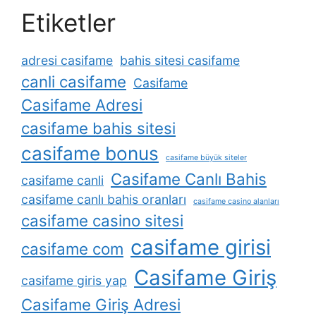
Etiketler
adresi casifame
bahis sitesi casifame
canli casifame
Casifame
Casifame Adresi
casifame bahis sitesi
casifame bonus
casifame büyük siteler
Casifame Canlı Bahis
casifame canli
casifame canlı bahis oranları
casifame casino alanları
casifame casino sitesi
casifame girisi
casifame com
Casifame Giriş
casifame giris yap
Casifame Giriş Adresi