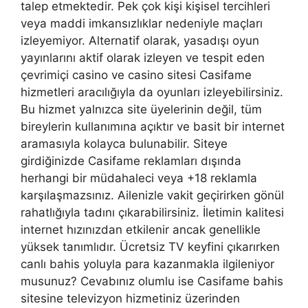
talep etmektedir. Pek çok kişi kişisel tercihleri ​​
veya maddi imkansızlıklar nedeniyle maçları
izleyemiyor. Alternatif olarak, yasadışı oyun
yayınlarını aktif olarak izleyen ve tespit eden
çevrimiçi casino ve casino sitesi Casifame
hizmetleri aracılığıyla da oyunları izleyebilirsiniz.
Bu hizmet yalnızca site üyelerinin değil, tüm
bireylerin kullanımına açıktır ve basit bir internet
aramasıyla kolayca bulunabilir. Siteye
girdiğinizde Casifame reklamları dışında
herhangi bir müdahaleci veya +18 reklamla
karşılaşmazsınız. Ailenizle vakit geçirirken gönül
rahatlığıyla tadını çıkarabilirsiniz. İletimin kalitesi
internet hızınızdan etkilenir ancak genellikle
yüksek tanımlıdır. Ücretsiz TV keyfini çıkarırken
canlı bahis yoluyla para kazanmakla ilgileniyor
musunuz? Cevabınız olumlu ise Casifame bahis
sitesine televizyon hizmetiniz üzerinden