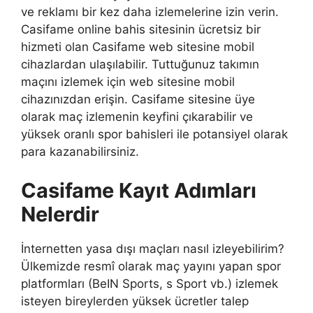
ve reklamı bir kez daha izlemelerine izin verin.
Casifame online bahis sitesinin ücretsiz bir
hizmeti olan Casifame web sitesine mobil
cihazlardan ulaşılabilir. Tuttuğunuz takımın
maçını izlemek için web sitesine mobil
cihazınızdan erişin. Casifame sitesine üye
olarak maç izlemenin keyfini çıkarabilir ve
yüksek oranlı spor bahisleri ile potansiyel olarak
para kazanabilirsiniz.
Casifame Kayıt Adımları
Nelerdir
İnternetten yasa dışı maçları nasıl izleyebilirim?
Ülkemizde resmî olarak maç yayını yapan spor
platformları (BeIN Sports, s Sport vb.) izlemek
isteyen bireylerden yüksek ücretler talep