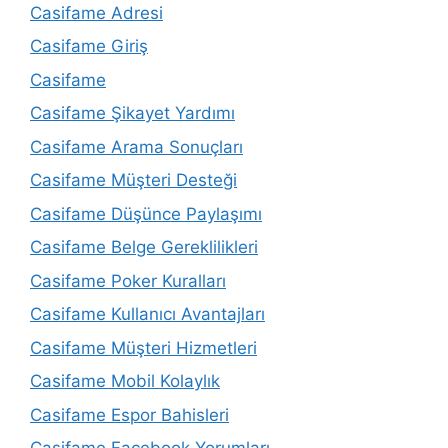
Casifame Adresi
Casifame Giriş
Casifame
Casifame Şikayet Yardımı
Casifame Arama Sonuçları
Casifame Müşteri Desteği
Casifame Düşünce Paylaşımı
Casifame Belge Gereklilikleri
Casifame Poker Kuralları
Casifame Kullanıcı Avantajları
Casifame Müşteri Hizmetleri
Casifame Mobil Kolaylık
Casifame Espor Bahisleri