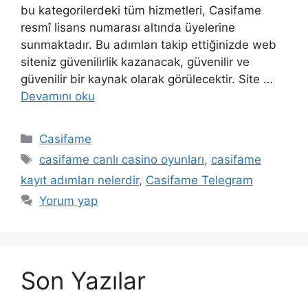
bu kategorilerdeki tüm hizmetleri, Casifame
resmî lisans numarası altında üyelerine
sunmaktadır. Bu adımları takip ettiğinizde web
siteniz güvenilirlik kazanacak, güvenilir ve
güvenilir bir kaynak olarak görülecektir. Site …
Devamını oku
Kategoriler
Casifame
Etiketler
casifame canlı casino oyunları
,
casifame
kayıt adımları nelerdir
,
Casifame Telegram
Yorum yap
Son Yazılar