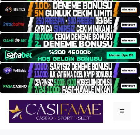
İçeriğe
atla
Menü