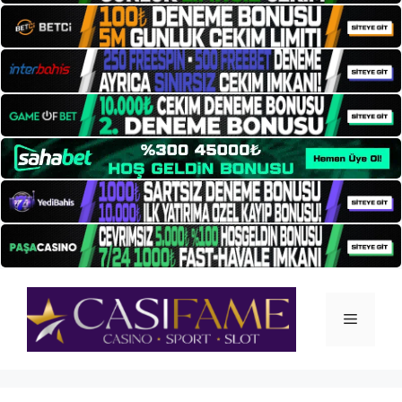
İçeriğe
atla
Menü