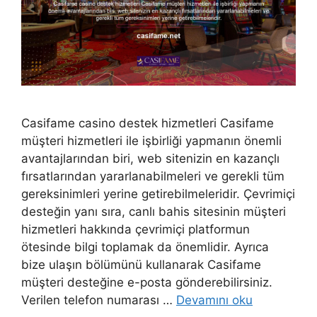
Casifame casino destek hizmetleri Casifame
müşteri hizmetleri ile işbirliği yapmanın önemli
avantajlarından biri, web sitenizin en kazançlı
fırsatlarından yararlanabilmeleri ve gerekli tüm
gereksinimleri yerine getirebilmeleridir. Çevrimiçi
desteğin yanı sıra, canlı bahis sitesinin müşteri
hizmetleri hakkında çevrimiçi platformun
ötesinde bilgi toplamak da önemlidir. Ayrıca
bize ulaşın bölümünü kullanarak Casifame
müşteri desteğine e-posta gönderebilirsiniz.
Verilen telefon numarası …
Devamını oku