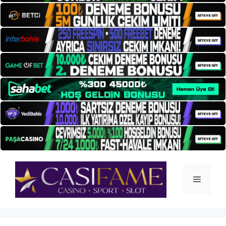
İçeriğe
atla
Menü