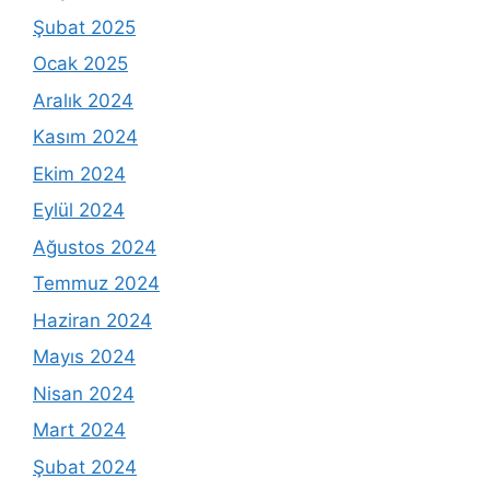
Şubat 2025
Ocak 2025
Aralık 2024
Kasım 2024
Ekim 2024
Eylül 2024
Ağustos 2024
Temmuz 2024
Haziran 2024
Mayıs 2024
Nisan 2024
Mart 2024
Şubat 2024