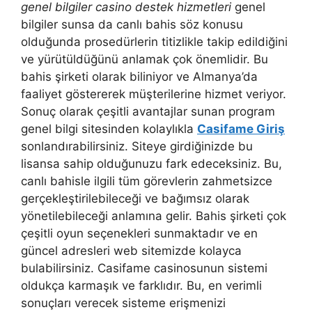
genel bilgiler casino destek hizmetleri
genel
bilgiler sunsa da canlı bahis söz konusu
olduğunda prosedürlerin titizlikle takip edildiğini
ve yürütüldüğünü anlamak çok önemlidir. Bu
bahis şirketi olarak biliniyor ve Almanya’da
faaliyet göstererek müşterilerine hizmet veriyor.
Sonuç olarak çeşitli avantajlar sunan program
genel bilgi sitesinden kolaylıkla
Casifame Giriş
sonlandırabilirsiniz. Siteye girdiğinizde bu
lisansa sahip olduğunuzu fark edeceksiniz. Bu,
canlı bahisle ilgili tüm görevlerin zahmetsizce
gerçekleştirilebileceği ve bağımsız olarak
yönetilebileceği anlamına gelir. Bahis şirketi çok
çeşitli oyun seçenekleri sunmaktadır ve en
güncel adresleri web sitemizde kolayca
bulabilirsiniz. Casifame casinosunun sistemi
oldukça karmaşık ve farklıdır. Bu, en verimli
sonuçları verecek sisteme erişmenizi