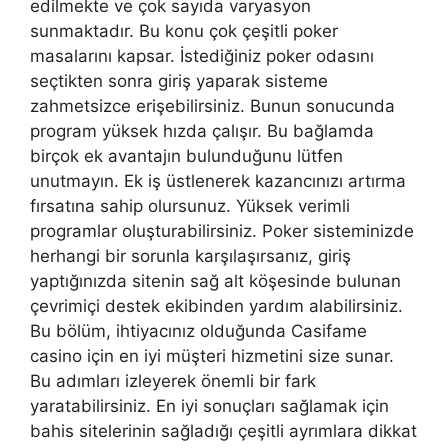
edilmekte ve çok sayıda varyasyon
sunmaktadır. Bu konu çok çeşitli poker
masalarını kapsar. İstediğiniz poker odasını
seçtikten sonra giriş yaparak sisteme
zahmetsizce erişebilirsiniz. Bunun sonucunda
program yüksek hızda çalışır. Bu bağlamda
birçok ek avantajın bulunduğunu lütfen
unutmayın. Ek iş üstlenerek kazancınızı artırma
fırsatına sahip olursunuz. Yüksek verimli
programlar oluşturabilirsiniz. Poker sisteminizde
herhangi bir sorunla karşılaşırsanız, giriş
yaptığınızda sitenin sağ alt köşesinde bulunan
çevrimiçi destek ekibinden yardım alabilirsiniz.
Bu bölüm, ihtiyacınız olduğunda Casifame
casino için en iyi müşteri hizmetini size sunar.
Bu adımları izleyerek önemli bir fark
yaratabilirsiniz. En iyi sonuçları sağlamak için
bahis sitelerinin sağladığı çeşitli ayrımlara dikkat