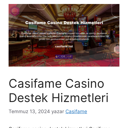
Casifame Casino
Destek Hizmetleri
Temmuz 13, 2024
yazar
Casifame