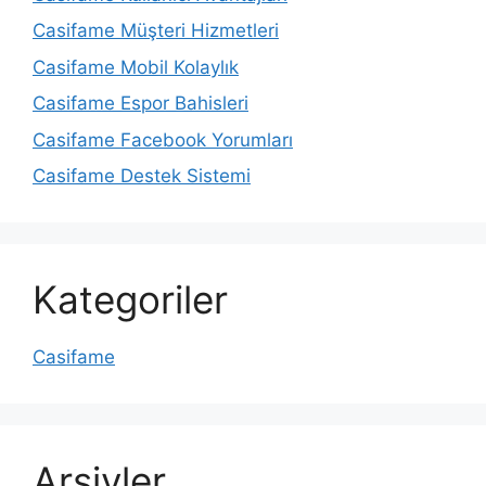
Casifame Müşteri Hizmetleri
Casifame Mobil Kolaylık
Casifame Espor Bahisleri
Casifame Facebook Yorumları
Casifame Destek Sistemi
Kategoriler
Casifame
Arşivler