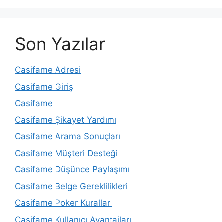
Son Yazılar
Casifame Adresi
Casifame Giriş
Casifame
Casifame Şikayet Yardımı
Casifame Arama Sonuçları
Casifame Müşteri Desteği
Casifame Düşünce Paylaşımı
Casifame Belge Gereklilikleri
Casifame Poker Kuralları
Casifame Kullanıcı Avantajları