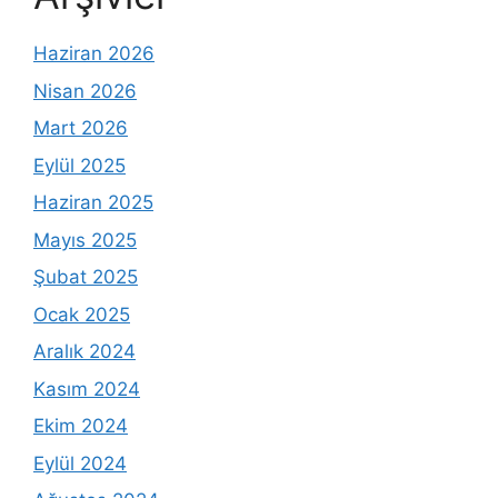
Haziran 2026
Nisan 2026
Mart 2026
Eylül 2025
Haziran 2025
Mayıs 2025
Şubat 2025
Ocak 2025
Aralık 2024
Kasım 2024
Ekim 2024
Eylül 2024