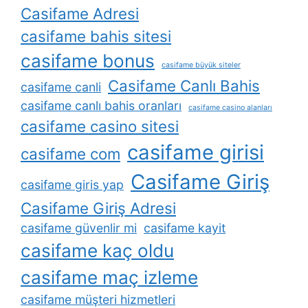
Casifame Adresi
casifame bahis sitesi
casifame bonus
casifame büyük siteler
Casifame Canlı Bahis
casifame canli
casifame canlı bahis oranları
casifame casino alanları
casifame casino sitesi
casifame girisi
casifame com
Casifame Giriş
casifame giris yap
Casifame Giriş Adresi
casifame güvenlir mi
casifame kayit
casifame kaç oldu
casifame maç izleme
casifame müşteri hizmetleri