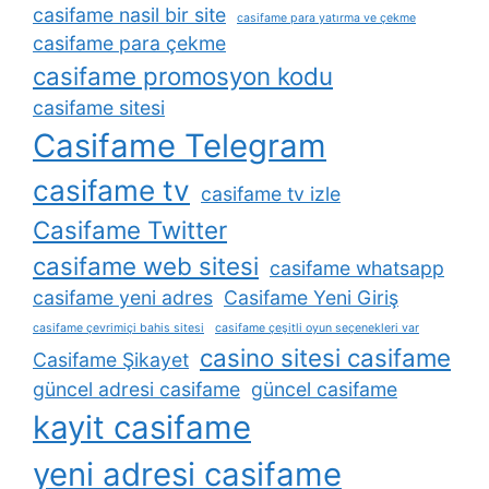
casifame nasil bir site
casifame para yatırma ve çekme
casifame para çekme
casifame promosyon kodu
casifame sitesi
Casifame Telegram
casifame tv
casifame tv izle
Casifame Twitter
casifame web sitesi
casifame whatsapp
casifame yeni adres
Casifame Yeni Giriş
casifame çevrimiçi bahis sitesi
casifame çeşitli oyun seçenekleri var
casino sitesi casifame
Casifame Şikayet
güncel adresi casifame
güncel casifame
kayit casifame
yeni adresi casifame