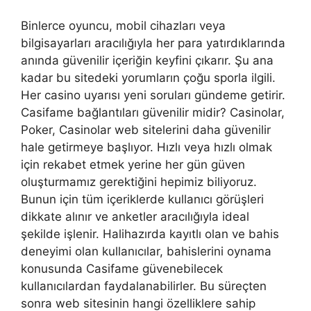
Binlerce oyuncu, mobil cihazları veya
bilgisayarları aracılığıyla her para yatırdıklarında
anında güvenilir içeriğin keyfini çıkarır. Şu ana
kadar bu sitedeki yorumların çoğu sporla ilgili.
Her casino uyarısı yeni soruları gündeme getirir.
Casifame bağlantıları güvenilir midir? Casinolar,
Poker, Casinolar web sitelerini daha güvenilir
hale getirmeye başlıyor. Hızlı veya hızlı olmak
için rekabet etmek yerine her gün güven
oluşturmamız gerektiğini hepimiz biliyoruz.
Bunun için tüm içeriklerde kullanıcı görüşleri
dikkate alınır ve anketler aracılığıyla ideal
şekilde işlenir. Halihazırda kayıtlı olan ve bahis
deneyimi olan kullanıcılar, bahislerini oynama
konusunda Casifame güvenebilecek
kullanıcılardan faydalanabilirler. Bu süreçten
sonra web sitesinin hangi özelliklere sahip