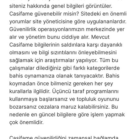
siteniz hakkında genel bilgileri görüntüler.
Casifame güvenebilir misin? Sitedeki en önemli
yorumlar site yöneticisine göre uygulananlardır.
Güvenilirlik operasyonlarımızın merkezinde yer
alır ve yönetim bunu ciddiye alır. Mevcut
Casifame bilgilerinin saldırılara karşı dayanıklı
olmasını ve bilgi sızıntılarını önleyebilmesini
sağlamak için araştırmalar yapılıyor. Tüm bu
çalışmalar dilediğiniz gibi farklı kategorilerde
bahis oynamanıza olanak tanıyacaktır. Bahis
koymadan önce bilmeniz gereken her şey
kurallarla ilgilidir. Üçüncü taraf programlarını
kullanmaya başlarsanız ve topluluk oyununu
bozarsanız cezalara maruz kalabilirsiniz. Bu
nedenle en güncel bilgilere göre işlem yapmak
çok önemlidir.
Casifame güvenilirliğini zamansal bağlamda