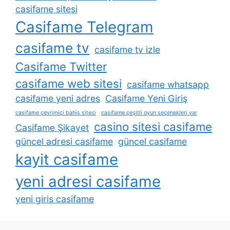
casifame sitesi
Casifame Telegram
casifame tv
casifame tv izle
Casifame Twitter
casifame web sitesi
casifame whatsapp
casifame yeni adres
Casifame Yeni Giriş
casifame çevrimiçi bahis sitesi
casifame çeşitli oyun seçenekleri var
casino sitesi casifame
Casifame Şikayet
güncel adresi casifame
güncel casifame
kayit casifame
yeni adresi casifame
yeni giris casifame