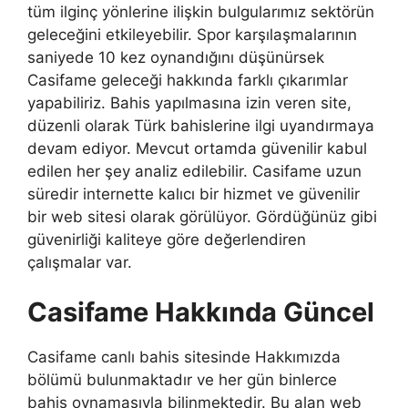
tüm ilginç yönlerine ilişkin bulgularımız sektörün
geleceğini etkileyebilir. Spor karşılaşmalarının
saniyede 10 kez oynandığını düşünürsek
Casifame geleceği hakkında farklı çıkarımlar
yapabiliriz. Bahis yapılmasına izin veren site,
düzenli olarak Türk bahislerine ilgi uyandırmaya
devam ediyor. Mevcut ortamda güvenilir kabul
edilen her şey analiz edilebilir. Casifame uzun
süredir internette kalıcı bir hizmet ve güvenilir
bir web sitesi olarak görülüyor. Gördüğünüz gibi
güvenirliği kaliteye göre değerlendiren
çalışmalar var.
Casifame Hakkında Güncel
Casifame canlı bahis sitesinde Hakkımızda
bölümü bulunmaktadır ve her gün binlerce
bahis oynamasıyla bilinmektedir. Bu alan web