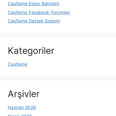
Casifame Espor Bahisleri
Casifame Facebook Yorumları
Casifame Destek Sistemi
Kategoriler
Casifame
Arşivler
Haziran 2026