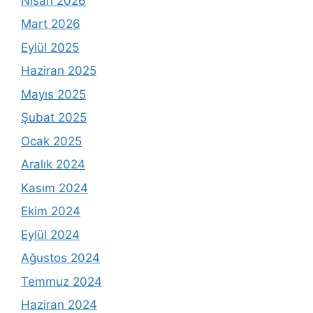
Nisan 2026
Mart 2026
Eylül 2025
Haziran 2025
Mayıs 2025
Şubat 2025
Ocak 2025
Aralık 2024
Kasım 2024
Ekim 2024
Eylül 2024
Ağustos 2024
Temmuz 2024
Haziran 2024