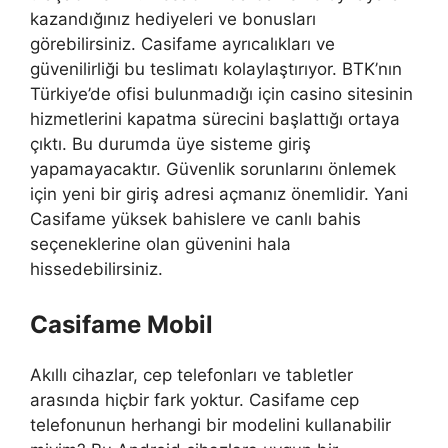
kazandığınız hediyeleri ve bonusları
görebilirsiniz. Casifame ayrıcalıkları ve
güvenilirliği bu teslimatı kolaylaştırıyor. BTK’nın
Türkiye’de ofisi bulunmadığı için casino sitesinin
hizmetlerini kapatma sürecini başlattığı ortaya
çıktı. Bu durumda üye sisteme giriş
yapamayacaktır. Güvenlik sorunlarını önlemek
için yeni bir giriş adresi açmanız önemlidir. Yani
Casifame yüksek bahislere ve canlı bahis
seçeneklerine olan güvenini hala
hissedebilirsiniz.
Casifame Mobil
Akıllı cihazlar, cep telefonları ve tabletler
arasında hiçbir fark yoktur. Casifame cep
telefonunun herhangi bir modelini kullanabilir