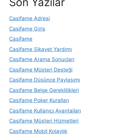
Son Yazılar
Casifame Adresi
Casifame Giriş
Casifame
Casifame Şikayet Yardımı
Casifame Arama Sonuçları
Casifame Müşteri Desteği
Casifame Düşünce Paylaşımı
Casifame Belge Gereklilikleri
Casifame Poker Kuralları
Casifame Kullanıcı Avantajları
Casifame Müşteri Hizmetleri
Casifame Mobil Kolaylık