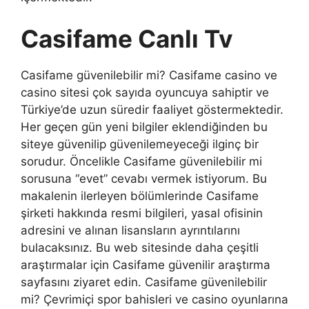
Casifame Canlı Tv
Casifame güvenilebilir mi? Casifame casino ve
casino sitesi çok sayıda oyuncuya sahiptir ve
Türkiye’de uzun süredir faaliyet göstermektedir.
Her geçen gün yeni bilgiler eklendiğinden bu
siteye güvenilip güvenilemeyeceği ilginç bir
sorudur. Öncelikle Casifame güvenilebilir mi
sorusuna “evet” cevabı vermek istiyorum. Bu
makalenin ilerleyen bölümlerinde Casifame
şirketi hakkında resmi bilgileri, yasal ofisinin
adresini ve alınan lisansların ayrıntılarını
bulacaksınız. Bu web sitesinde daha çeşitli
araştırmalar için Casifame güvenilir araştırma
sayfasını ziyaret edin. Casifame güvenilebilir
mi? Çevrimiçi spor bahisleri ve casino oyunlarına