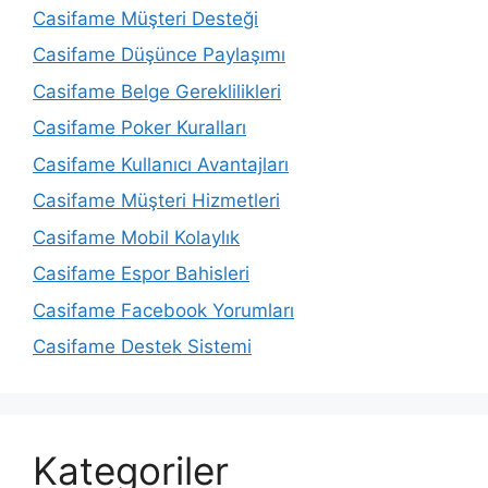
Casifame Müşteri Desteği
Casifame Düşünce Paylaşımı
Casifame Belge Gereklilikleri
Casifame Poker Kuralları
Casifame Kullanıcı Avantajları
Casifame Müşteri Hizmetleri
Casifame Mobil Kolaylık
Casifame Espor Bahisleri
Casifame Facebook Yorumları
Casifame Destek Sistemi
Kategoriler