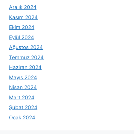
Aralık 2024
Kasım 2024
Ekim 2024
Eylül 2024
Ağustos 2024
Temmuz 2024
Haziran 2024
Mayıs 2024
Nisan 2024
Mart 2024
Şubat 2024
Ocak 2024