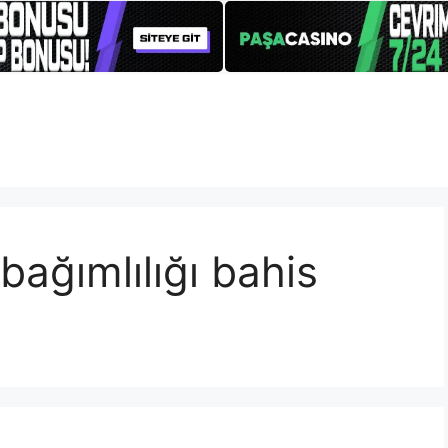
bağımlılığı bahis