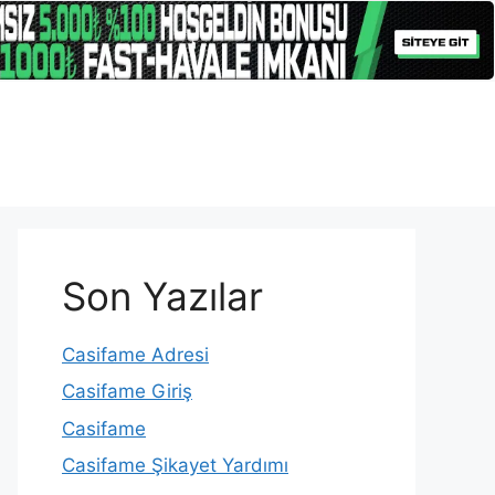
Son Yazılar
Casifame Adresi
Casifame Giriş
Casifame
Casifame Şikayet Yardımı