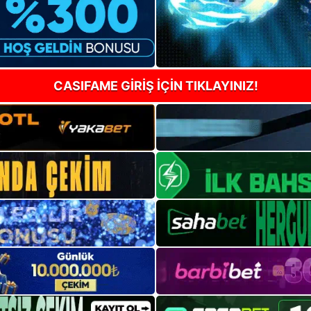
CASIFAME GİRİŞ İÇİN TIKLAYINIZ!