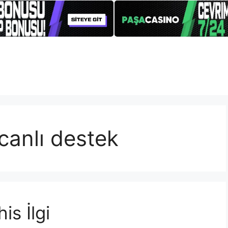
canlı destek
is İlgi