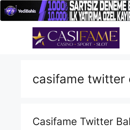
İçeriğe
atla
casifame twitter 
Casifame Twitter Bah