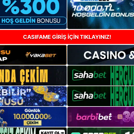
CASIFAME GİRİŞ İÇİN TIKLAYINIZ!