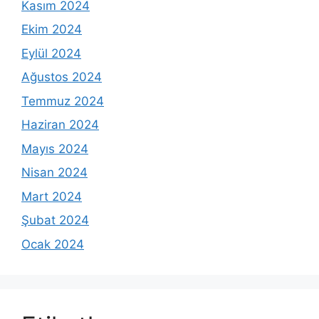
Kasım 2024
Ekim 2024
Eylül 2024
Ağustos 2024
Temmuz 2024
Haziran 2024
Mayıs 2024
Nisan 2024
Mart 2024
Şubat 2024
Ocak 2024