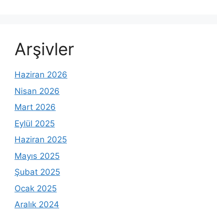
Arşivler
Haziran 2026
Nisan 2026
Mart 2026
Eylül 2025
Haziran 2025
Mayıs 2025
Şubat 2025
Ocak 2025
Aralık 2024