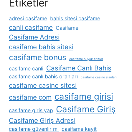
Etiketler
adresi casifame
bahis sitesi casifame
canli casifame
Casifame
Casifame Adresi
casifame bahis sitesi
casifame bonus
casifame büyük siteler
Casifame Canlı Bahis
casifame canli
casifame canlı bahis oranları
casifame casino alanları
casifame casino sitesi
casifame girisi
casifame com
Casifame Giriş
casifame giris yap
Casifame Giriş Adresi
casifame güvenlir mi
casifame kayit