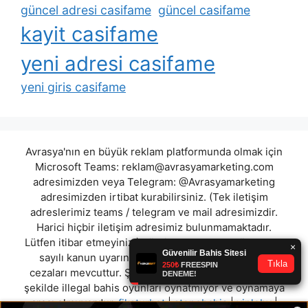
güncel adresi casifame
güncel casifame
kayit casifame
yeni adresi casifame
yeni giris casifame
Avrasya'nın en büyük reklam platformunda olmak için
Microsoft Teams:
reklam@avrasyamarketing.com
adresimizden veya Telegram: @Avrasyamarketing
adresimizden irtibat kurabilirsiniz. (Tek iletişim
adreslerimiz teams / telegram ve mail adresimizdir.
Harici hiçbir iletişim adresimiz bulunmamaktadır.
Lütfen itibar etmeyiniz.) Türkiye yasalarına göre 7258
sayılı kanun uyarınca yasa dışı bahis oynamanın
cezaları mevcuttur. Şu an bulunduğunuz site hiç bir
şekilde illegal bahis oyunları oynatmıyor ve oynamaya
aracı olmuyordur.
fiksturbet
|
stonebahis
|
viploby
|