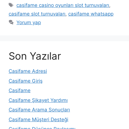
Etiketler
casifame casino oyunları slot turnuvaları
,
casifame slot turnuvaları
,
casifame whatsapp
Yorum yap
Son Yazılar
Casifame Adresi
Casifame Giriş
Casifame
Casifame Şikayet Yardımı
Casifame Arama Sonuçları
Casifame Müşteri Desteği