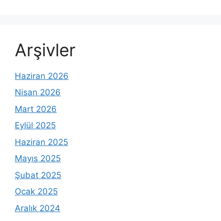
Arşivler
Haziran 2026
Nisan 2026
Mart 2026
Eylül 2025
Haziran 2025
Mayıs 2025
Şubat 2025
Ocak 2025
Aralık 2024