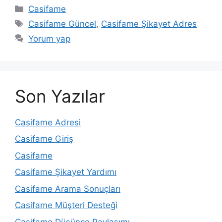
Kategoriler
Casifame
Etiketler
Casifame Güncel
,
Casifame Şikayet Adres
Yorum yap
Son Yazılar
Casifame Adresi
Casifame Giriş
Casifame
Casifame Şikayet Yardımı
Casifame Arama Sonuçları
Casifame Müşteri Desteği
Casifame Düşünce Paylaşımı