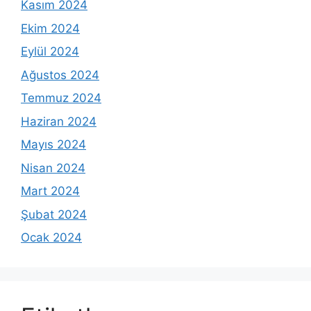
Kasım 2024
Ekim 2024
Eylül 2024
Ağustos 2024
Temmuz 2024
Haziran 2024
Mayıs 2024
Nisan 2024
Mart 2024
Şubat 2024
Ocak 2024