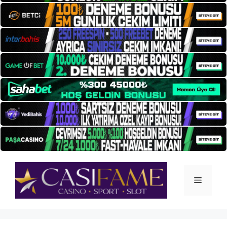
İçeriğe
atla
Menü