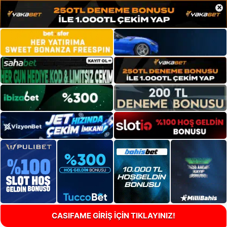
×
CASIFAME GİRİŞ İÇİN TIKLAYINIZ!