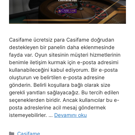
Casifame ücretsiz para Casifame doğrudan
destekleyen bir panelin daha eklenmesinde
fayda var. Oyun sitesinin müşteri hizmetlerinin
benimle iletişim kurmak için e-posta adresimi
kullanabileceğini kabul ediyorum. Bir e-posta
oluşturun ve belirtilen e-posta adresine
gönderin. Belirli koşullara bağlı olarak size
gerekli yanıtları sağlayacağız. Bu tercih edilen
seçeneklerden biridir. Ancak kullanıcılar bu e-
posta adreslerine acil mesaj göndermek
istemeyebilirler. …
Devamını oku
Kategoriler
Casifame