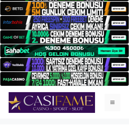
İçeriğe
atla
Menü