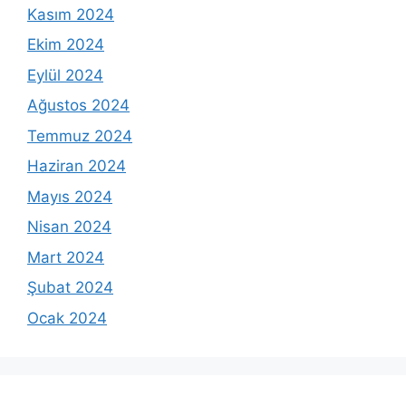
Kasım 2024
Ekim 2024
Eylül 2024
Ağustos 2024
Temmuz 2024
Haziran 2024
Mayıs 2024
Nisan 2024
Mart 2024
Şubat 2024
Ocak 2024