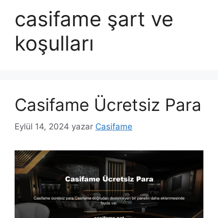
casifame şart ve
koşulları
Casifame Ücretsiz Para
Eylül 14, 2024
yazar
Casifame