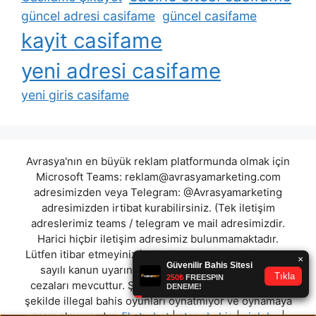
güncel adresi casifame
güncel casifame
kayit casifame
yeni adresi casifame
yeni giris casifame
Avrasya'nın en büyük reklam platformunda olmak için
Microsoft Teams:
reklam@avrasyamarketing.com
adresimizden veya Telegram: @Avrasyamarketing
adresimizden irtibat kurabilirsiniz. (Tek iletişim
adreslerimiz teams / telegram ve mail adresimizdir.
Harici hiçbir iletişim adresimiz bulunmamaktadır.
Lütfen itibar etmeyiniz.) Türkiye yasalarına göre 7258
sayılı kanun uyarınca yasa dışı bahis oynamanın
cezaları mevcuttur. Şu an bulunduğunuz site hiç bir
şekilde illegal bahis oyunları oynatmıyor ve oynamaya