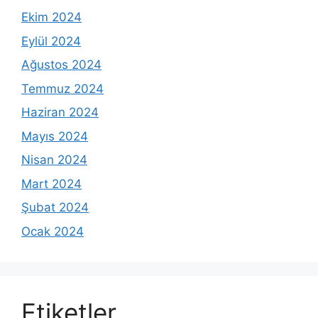
Ekim 2024
Eylül 2024
Ağustos 2024
Temmuz 2024
Haziran 2024
Mayıs 2024
Nisan 2024
Mart 2024
Şubat 2024
Ocak 2024
Etiketler