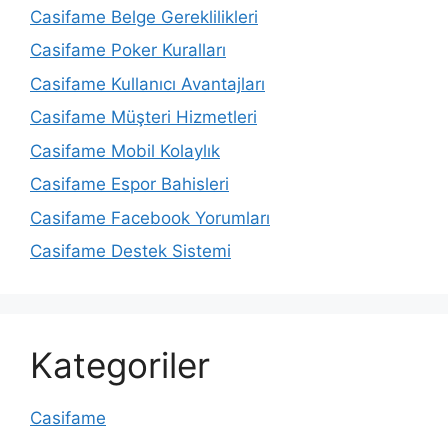
Casifame Belge Gereklilikleri
Casifame Poker Kuralları
Casifame Kullanıcı Avantajları
Casifame Müşteri Hizmetleri
Casifame Mobil Kolaylık
Casifame Espor Bahisleri
Casifame Facebook Yorumları
Casifame Destek Sistemi
Kategoriler
Casifame