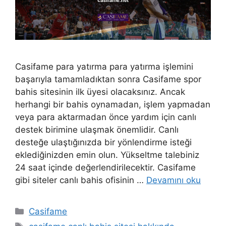
Casifame para yatırma para yatırma işlemini
başarıyla tamamladıktan sonra Casifame spor
bahis sitesinin ilk üyesi olacaksınız. Ancak
herhangi bir bahis oynamadan, işlem yapmadan
veya para aktarmadan önce yardım için canlı
destek birimine ulaşmak önemlidir. Canlı
desteğe ulaştığınızda bir yönlendirme isteği
eklediğinizden emin olun. Yükseltme talebiniz
24 saat içinde değerlendirilecektir. Casifame
gibi siteler canlı bahis ofisinin …
Devamını oku
Kategoriler
Casifame
Etiketler