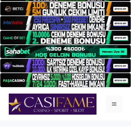
İçeriğe
atla
Menü