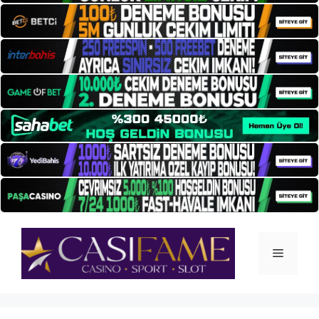
İçeriğe
atla
Menü