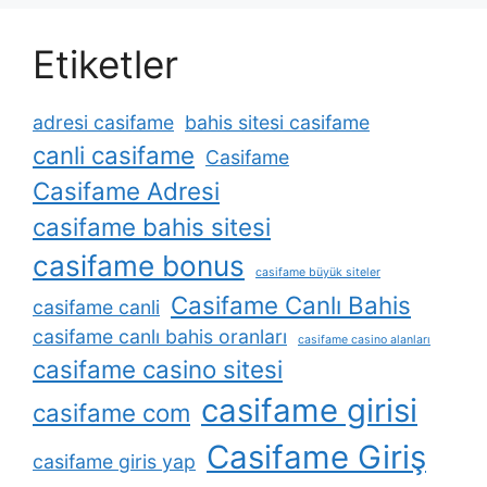
Etiketler
adresi casifame
bahis sitesi casifame
canli casifame
Casifame
Casifame Adresi
casifame bahis sitesi
casifame bonus
casifame büyük siteler
Casifame Canlı Bahis
casifame canli
casifame canlı bahis oranları
casifame casino alanları
casifame casino sitesi
casifame girisi
casifame com
Casifame Giriş
casifame giris yap