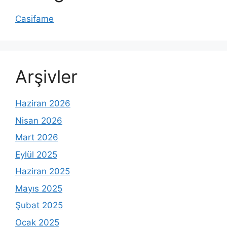
Casifame
Arşivler
Haziran 2026
Nisan 2026
Mart 2026
Eylül 2025
Haziran 2025
Mayıs 2025
Şubat 2025
Ocak 2025