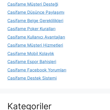
Casifame Müşteri Desteği
Casifame Düşünce Paylaşımı
Casifame Belge Gereklilikleri
Casifame Poker Kuralları
Casifame Kullanıcı Avantajları
Casifame Müşteri Hizmetleri
Casifame Mobil Kolaylık
Casifame Espor Bahisleri
Casifame Facebook Yorumları
Casifame Destek Sistemi
Kategoriler