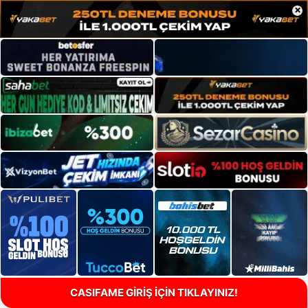
×
CASIFAME GİRİŞ İÇİN TIKLAYINIZ!