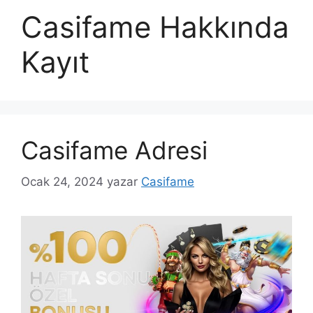
Casifame Hakkında
Kayıt
Casifame Adresi
Ocak 24, 2024
yazar
Casifame