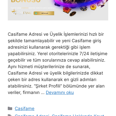
Casifame Adresi ve Üyelik İşlemlerinizi hızlı bir
şekilde tamamlayabilir ve yeni Casifame giriş
adresinizi kullanarak gerektiği gibi işlem
yapabilirsiniz. Yerel otoritelerinizle 7/24 iletişime
geçebilir ve tüm sorularınıza cevap alabilirsiniz.
Aynı hizmeti müşterilerinize de sunarak,
Casifame Adresi ve üyelik bilgilerinizde dikkat
çeken bir adres kullanarak en gizli adımları
atabilirsiniz. “Şirket Profili” bölümünde yer alan
veriler, firmanın …
Devamını oku
Kategoriler
Casifame
Etiketler