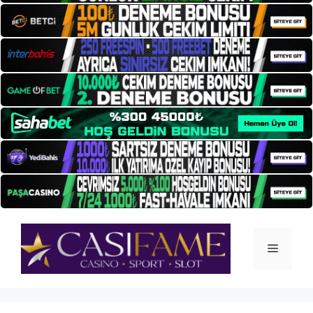
İçeriğe
atla
Menü