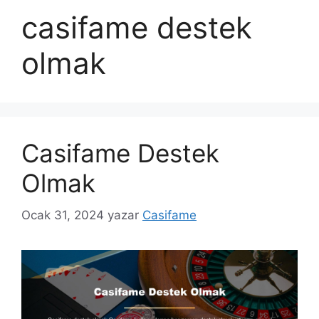
casifame destek
olmak
Casifame Destek
Olmak
Ocak 31, 2024
yazar
Casifame