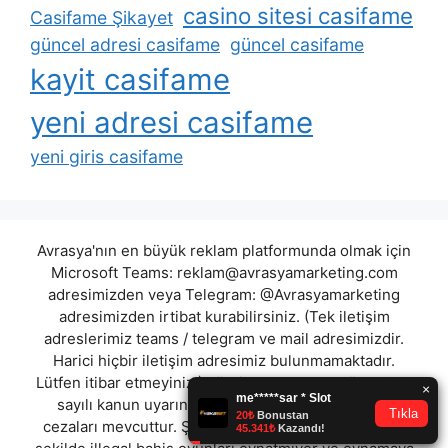
casino sitesi casifame
Casifame Şikayet
güncel adresi casifame
güncel casifame
kayit casifame
yeni adresi casifame
yeni giris casifame
Avrasya'nın en büyük reklam platformunda olmak için
Microsoft Teams:
reklam@avrasyamarketing.com
adresimizden veya Telegram: @Avrasyamarketing
adresimizden irtibat kurabilirsiniz. (Tek iletişim
adreslerimiz teams / telegram ve mail adresimizdir.
Harici hiçbir iletişim adresimiz bulunmamaktadır.
Lütfen itibar etmeyiniz.) Türkiye yasalarına göre 7258
sayılı kanun uyarınca yasa dışı bahis oynamanın
cezaları mevcuttur. Şu an bulunduğunuz site hiç bir