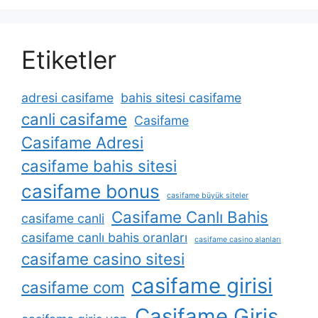
Etiketler
adresi casifame
bahis sitesi casifame
canli casifame
Casifame
Casifame Adresi
casifame bahis sitesi
casifame bonus
casifame büyük siteler
Casifame Canlı Bahis
casifame canli
casifame canlı bahis oranları
casifame casino alanları
casifame casino sitesi
casifame girisi
casifame com
Casifame Giriş