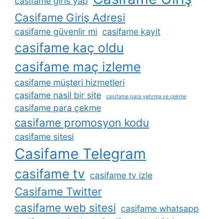
casifame giris yap
Casifame Giriş Adresi
casifame güvenlir mi
casifame kayit
casifame kaç oldu
casifame maç izleme
casifame müşteri hizmetleri
casifame nasil bir site
casifame para yatırma ve çekme
casifame para çekme
casifame promosyon kodu
casifame sitesi
Casifame Telegram
casifame tv
casifame tv izle
Casifame Twitter
casifame web sitesi
casifame whatsapp