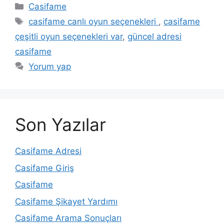
Kategoriler
Casifame
Etiketler
casifame canlı oyun seçenekleri
,
casifame
çeşitli oyun seçenekleri var
,
güncel adresi
casifame
Yorum yap
Son Yazılar
Casifame Adresi
Casifame Giriş
Casifame
Casifame Şikayet Yardımı
Casifame Arama Sonuçları