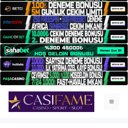
İçeriğe
atla
Menü