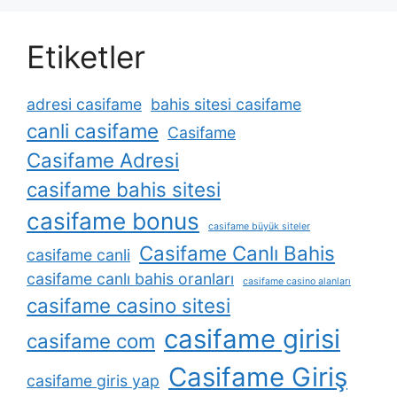
Etiketler
adresi casifame
bahis sitesi casifame
canli casifame
Casifame
Casifame Adresi
casifame bahis sitesi
casifame bonus
casifame büyük siteler
Casifame Canlı Bahis
casifame canli
casifame canlı bahis oranları
casifame casino alanları
casifame casino sitesi
casifame girisi
casifame com
Casifame Giriş
casifame giris yap