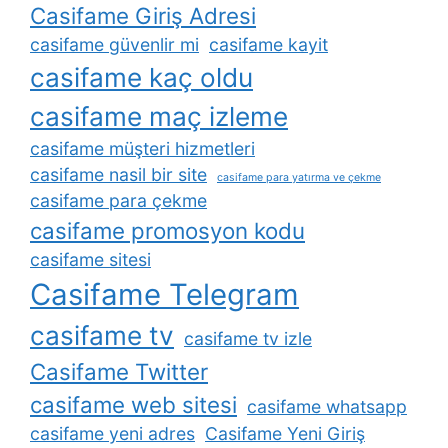
Casifame Giriş Adresi
casifame güvenlir mi
casifame kayit
casifame kaç oldu
casifame maç izleme
casifame müşteri hizmetleri
casifame nasil bir site
casifame para yatırma ve çekme
casifame para çekme
casifame promosyon kodu
casifame sitesi
Casifame Telegram
casifame tv
casifame tv izle
Casifame Twitter
casifame web sitesi
casifame whatsapp
casifame yeni adres
Casifame Yeni Giriş