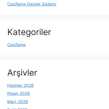
Casifame Destek Sistemi
Kategoriler
Casifame
Arşivler
Haziran 2026
Nisan 2026
Mart 2026