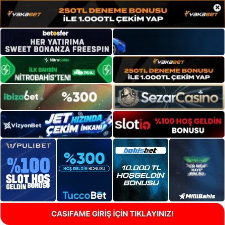
×
CASIFAME GİRİŞ İÇİN TIKLAYINIZ!