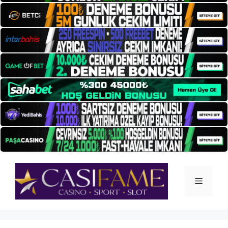
İçeriğe
atla
Menü