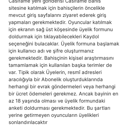
Casifame yeni gönderisi Casifame bahis
sitesine katılmak için bahisçilerin öncelikle
mevcut giriş sayfalarını ziyaret ederek giriş
yapmaları gerekmektedir. Oyuncular katılmak
için ekranın sağ üst köşesinde üyelik formunu
doldurmak için tıklayabilecekleri Kaydol
seçeneğini bulacaklar. Üyelik formuna başlamak
için kullanıcı adı ve şifre oluşturmanız
gerekmektedir. Bahisçinin kişisel araştırmasını
tamamlamak için kullanılan başka terimler de
var. Tipik olarak Üyelerin, resmî adresleri
aracılığıyla bir Abonelik oluşturduklarında
herhangi bir evrak göndermeleri veya herhangi
bir ücret ödemeleri gerekmez. Ancak bayinin en
az 18 yaşında olması ve üyelik formundaki
anketi doldurması gerekmektedir. Bu şartları
yerine getirmeyen oyuncuların üyelikleri
sonlandırılacaktır