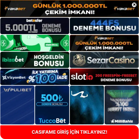
×
CASIFAME GİRİŞ İÇİN TIKLAYINIZ!