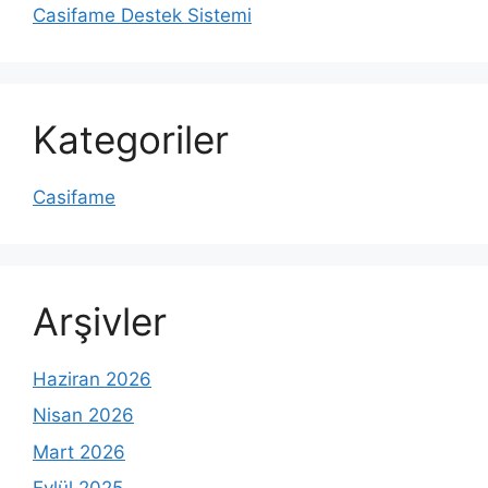
Casifame Destek Sistemi
Kategoriler
Casifame
Arşivler
Haziran 2026
Nisan 2026
Mart 2026