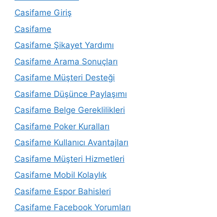
Casifame Giriş
Casifame
Casifame Şikayet Yardımı
Casifame Arama Sonuçları
Casifame Müşteri Desteği
Casifame Düşünce Paylaşımı
Casifame Belge Gereklilikleri
Casifame Poker Kuralları
Casifame Kullanıcı Avantajları
Casifame Müşteri Hizmetleri
Casifame Mobil Kolaylık
Casifame Espor Bahisleri
Casifame Facebook Yorumları