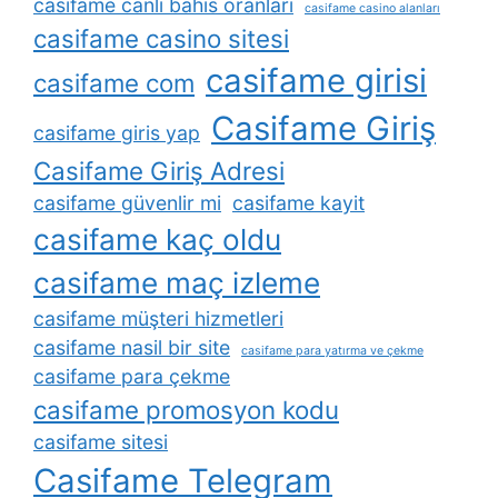
casifame canlı bahis oranları
casifame casino alanları
casifame casino sitesi
casifame girisi
casifame com
Casifame Giriş
casifame giris yap
Casifame Giriş Adresi
casifame güvenlir mi
casifame kayit
casifame kaç oldu
casifame maç izleme
casifame müşteri hizmetleri
casifame nasil bir site
casifame para yatırma ve çekme
casifame para çekme
casifame promosyon kodu
casifame sitesi
Casifame Telegram