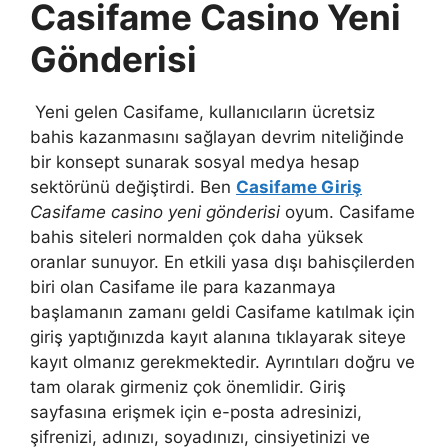
Casifame Casino Yeni
Gönderisi
Yeni gelen Casifame, kullanıcıların ücretsiz
bahis kazanmasını sağlayan devrim niteliğinde
bir konsept sunarak sosyal medya hesap
sektörünü değiştirdi. Ben
Casifame Giriş
Casifame casino yeni gönderisi
oyum. Casifame
bahis siteleri normalden çok daha yüksek
oranlar sunuyor. En etkili yasa dışı bahisçilerden
biri olan Casifame ile para kazanmaya
başlamanın zamanı geldi Casifame katılmak için
giriş yaptığınızda kayıt alanına tıklayarak siteye
kayıt olmanız gerekmektedir. Ayrıntıları doğru ve
tam olarak girmeniz çok önemlidir. Giriş
sayfasına erişmek için e-posta adresinizi,
şifrenizi, adınızı, soyadınızı, cinsiyetinizi ve