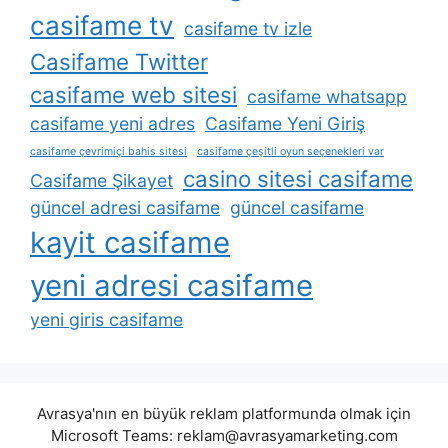
casifame tv
casifame tv izle
Casifame Twitter
casifame web sitesi
casifame whatsapp
casifame yeni adres
Casifame Yeni Giriş
casifame çevrimiçi bahis sitesi
casifame çeşitli oyun seçenekleri var
casino sitesi casifame
Casifame Şikayet
güncel adresi casifame
güncel casifame
kayit casifame
yeni adresi casifame
yeni giris casifame
Avrasya'nın en büyük reklam platformunda olmak için
Microsoft Teams:
reklam@avrasyamarketing.com