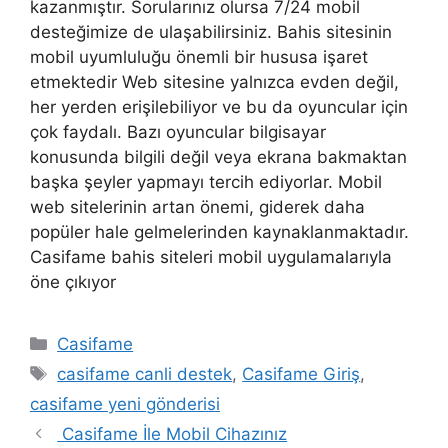
kazanmıştır. Sorularınız olursa 7/24 mobil
desteğimize de ulaşabilirsiniz. Bahis sitesinin
mobil uyumluluğu önemli bir hususa işaret
etmektedir Web sitesine yalnızca evden değil,
her yerden erişilebiliyor ve bu da oyuncular için
çok faydalı. Bazı oyuncular bilgisayar
konusunda bilgili değil veya ekrana bakmaktan
başka şeyler yapmayı tercih ediyorlar. Mobil
web sitelerinin artan önemi, giderek daha
popüler hale gelmelerinden kaynaklanmaktadır.
Casifame bahis siteleri mobil uygulamalarıyla
öne çıkıyor
Kategoriler
Casifame
Etiketler
casifame canli destek
,
Casifame Giriş
,
casifame yeni gönderisi
Casifame İle Mobil Cihazınız